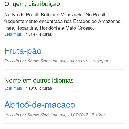
Origem, distribuição
Nativa do Brasil, Bolívia e Venezuela. No Brasil é
frequentemente encontrada nos Estados do Amazonas,
Pará, Tocantins, Rondônia e Mato Grosso.
Leia mais
sobre
18147 leituras
Piranheira
Fruta-pão
Enviado por
Sergio Sigrist
em qui, 19/04/2018 - 12:25pm
Nome em outros idiomas
Leia mais
sobre
11610 leituras
Fruta-
pão
Abricó-de-macaco
Enviado por
Sergio Sigrist
em qui, 13/07/2017 - 7:16am