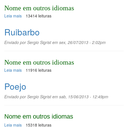
Nome em outros idiomas
Leia mais
sobre
13414 leituras
Salsa
Ruibarbo
Enviado por
Sergio Sigrist
em sex, 26/07/2013 - 2:02pm
Nome em outros idiomas
Leia mais
sobre
11916 leituras
Ruibarbo
Poejo
Enviado por
Sergio Sigrist
em sab, 15/06/2013 - 12:49pm
Nome em outros idiomas
Leia mais
sobre
15318 leituras