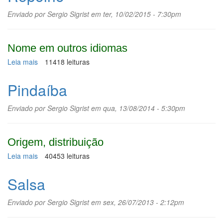
Enviado por
Sergio Sigrist
em ter, 10/02/2015 - 7:30pm
Nome em outros idiomas
Leia mais
sobre
11418 leituras
Repolho
Pindaíba
Enviado por
Sergio Sigrist
em qua, 13/08/2014 - 5:30pm
Origem, distribuição
Leia mais
sobre
40453 leituras
Pindaíba
Salsa
Enviado por
Sergio Sigrist
em sex, 26/07/2013 - 2:12pm