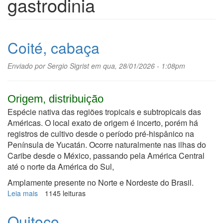
gastrodinia
Coité, cabaça
Enviado por
Sergio Sigrist
em qua, 28/01/2026 - 1:08pm
Origem, distribuição
Espécie nativa das regiões tropicais e subtropicais das
Américas. O local exato de origem é incerto, porém há
registros de cultivo desde o período pré-hispânico na
Península de Yucatán. Ocorre naturalmente nas ilhas do
Caribe desde o México, passando pela América Central
até o norte da América do Sul,
Amplamente presente no Norte e Nordeste do Brasil.
Leia mais
sobre
1145 leituras
Coité,
cabaça
Quitoco