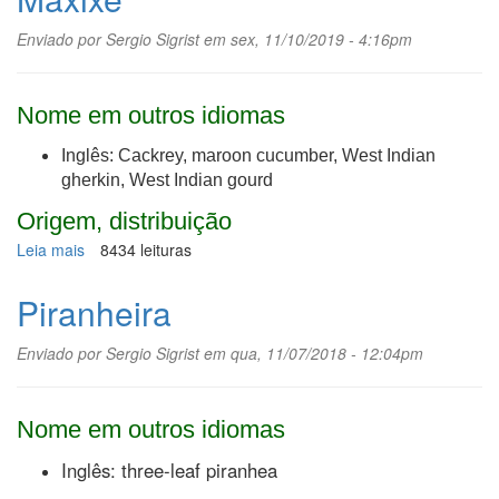
Enviado por
Sergio Sigrist
em sex, 11/10/2019 - 4:16pm
Nome em outros idiomas
Inglês: Cackrey, maroon cucumber, West Indian
gherkin, West Indian gourd
Origem, distribuição
Leia mais
sobre
8434 leituras
Maxixe
Piranheira
Enviado por
Sergio Sigrist
em qua, 11/07/2018 - 12:04pm
Nome em outros idiomas
Inglês: three-leaf piranhea