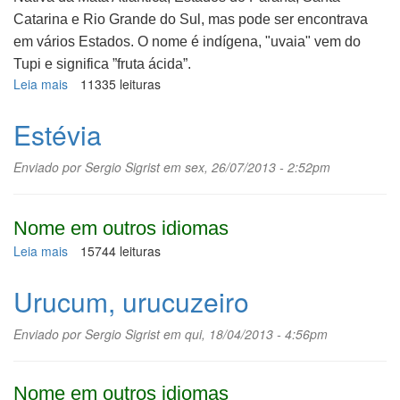
Catarina e Rio Grande do Sul, mas pode ser encontrava
em vários Estados. O nome é indígena, "uvaia" vem do
Tupi e significa ”fruta ácida”.
Leia mais
sobre
11335 leituras
Uvaia
Estévia
Enviado por
Sergio Sigrist
em sex, 26/07/2013 - 2:52pm
Nome em outros idiomas
Leia mais
sobre
15744 leituras
Estévia
Urucum, urucuzeiro
Enviado por
Sergio Sigrist
em qui, 18/04/2013 - 4:56pm
Nome em outros idiomas