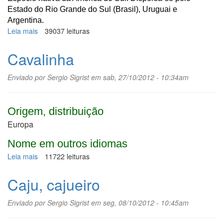
Estado do Rio Grande do Sul (Brasil), Uruguai e
Argentina.
Leia mais
sobre
39037 leituras
Coronilha
Cavalinha
Enviado por
Sergio Sigrist
em sab, 27/10/2012 - 10:34am
Origem, distribuição
Europa
Nome em outros idiomas
Leia mais
sobre
11722 leituras
Cavalinha
Caju, cajueiro
Enviado por
Sergio Sigrist
em seg, 08/10/2012 - 10:45am