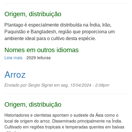
Origem, distribuição
Plantago é especialmente distribuída na Índia, Irão,
Paquistão e Bangladesh, região que proporciona um
ambiente ideal para o cultivo desta espécie.
Nomes em outros idiomas
Leia mais
sobre
2029 leituras
Psyllium
Arroz
Enviado por
Sergio Sigrist
em seg, 15/04/2024 - 2:08pm
Origem, distribuição
Historiadores e cientistas apontam o sudeste da Ásia como o
local de origem do arroz. Disseminado principalmente na Índia.
Cultivado em regiões tropicais e temperadas quentes em baixas