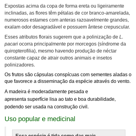
Expostas acima da copa de forma ereta ou ligeiramente
inclinadas, as flores têm pétalas de cor branco-amarelada,
numerosos estames com anteras razoavelmente grandes,
exalam odor desagradável e possuem ântese crepuscular.
Esses atributos florais sugerem que a polinização de
L.
pacari
ocorra principalmente por morcegos (síndrome da
quiropterofilia), mesmo havendo produção de néctar
constante capaz de atrair outros animais e insetos
polinizadores.
Os frutos são cápsulas conspícuas com sementes aladas o
que favorece a disseminação da espécie através do vento.
A madeira é moderadamente pesada e
apresenta superfície lisa ao tato e boa durabilidade,
podendo ser usada na construção civil.
Uso popular e medicinal
Essa espécie é tida como das mais