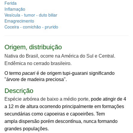
Ferida
Inflamação
Vesícula - tumor - duto biliar
Emagrecimento
Coceira - comichão - prurido
Origem, distribuição
Nativa do Brasil, ocorre na América do Sul e Central.
Endêmica no cerrado brasileiro.
O termo
pacari
é de origem tupi-guarani significando
"árvore de madeira preciosa".
Descrição
Espécie arbórea de baixo a médio porte,
pode atingir de 4
a 12 m de altura ocorrendo principalmente em formações
secundárias como capoeiras e capoeirões. Tem
ampla dispersão porém descontínua, nunca formando
grandes populações.