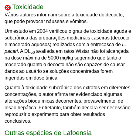
Toxicidade
Vários autores informam sobre a toxicidade do decocto,
que pode provocar náuseas e vômitos.
Um estudo em 2004 verificou o grau de toxicidade aguda e
subcrônica das preparações medicinais caseiras (decocto
e macerado aquosos) realizadas com a entrecasca de
L.
pacari
. A DL
avaliada em ratos Wistar não foi alcançada
50
na dose máxima de 5000 mg/kg sugerindo que tanto o
macerado quanto o decocto não são capazes de causar
danos ao usuário se soluções concentradas forem
ingeridas em dose única.
Quanto à toxicidade subcrônica dos extratos em diferentes
concentrações, o autor afirma ter evidenciado algumas
alterações bioquímicas decorrentes, provavelmente, de
lesão hepática. Entretanto, também declara ser necessário
reproduzir o experimento para obter resultados
conclusivos.
Outras espécies de Lafoensia