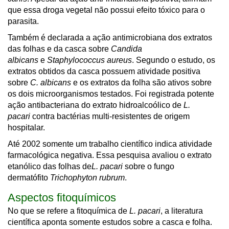
que essa droga vegetal não possui efeito tóxico para o
parasita.
Também é declarada a ação antimicrobiana dos extratos
das folhas e da casca sobre
Candida
albicans
e
Staphylococcus aureus
. Segundo o estudo, os
extratos obtidos da casca possuem atividade positiva
sobre
C. albicans
e os extratos da folha são ativos sobre
os dois microorganismos testados. Foi registrada potente
ação antibacteriana do extrato hidroalcoólico de
L.
pacari
contra bactérias multi-resistentes de origem
hospitalar.
Até 2002 somente um trabalho científico indica atividade
farmacológica negativa. Essa pesquisa avaliou o extrato
etanólico das folhas de
L. pacari
sobre o fungo
dermatófito
Trichophyton rubrum
.
Aspectos fitoquímicos
No que se refere a fitoquímica de
L. pacari
, a literatura
científica aponta somente estudos sobre a casca e folha.