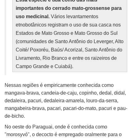
importantes do cerrado mato-grossense para
uso medicinal.
Vários levantamentos
etnobotânicos registram o uso de sua casca nos
Estados de Mato Grosso e Mato Grosso do Sul
(comunidades de Santo Antônio do Leverger, Alto
Coité/ Poxoréu, Baús/ Acorizal, Santo Antônio do
Livramento, Rio Branco e entre os raizeiros de
Campo Grande e Cuiabá).
Nessas regiões é empiricamente conhecida como
mangava-brava, candeia-de-caju, copinho, dedal, didal,
dedaleira, pacuri, dedaleira-amarela, louro-da-serra,
mangabeira-brava, pacari, pacari-do-mato, pacuri e pau-
de-bicho.
No oeste do Paraguai, onde é conhecida como
"morosyvó", o decocto é empregado oralmente para o