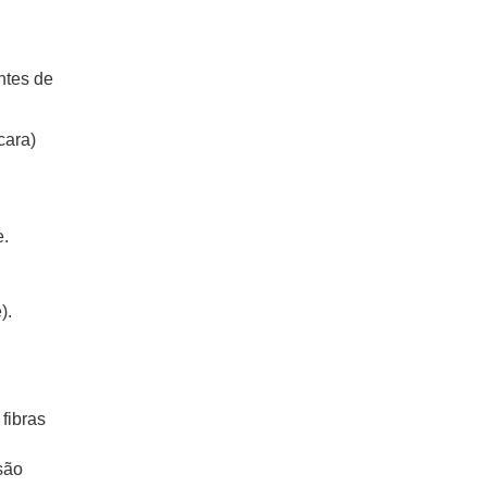
ntes de
cara)
e.
).
fibras
são