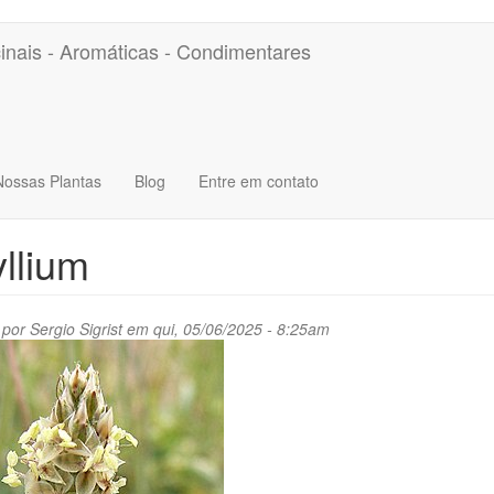
inais - Aromáticas - Condimentares
Nossas Plantas
Blog
Entre em contato
llium
 por
Sergio Sigrist
em qui, 05/06/2025 - 8:25am