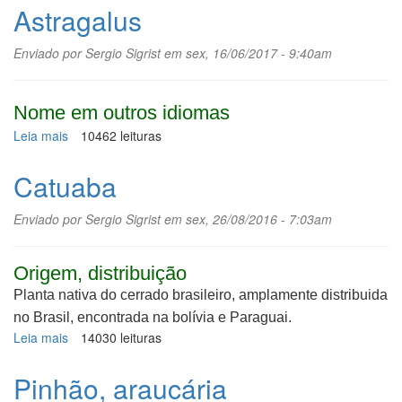
Astragalus
Enviado por
Sergio Sigrist
em sex, 16/06/2017 - 9:40am
Nome em outros idiomas
Leia mais
sobre
10462 leituras
Astragalus
Catuaba
Enviado por
Sergio Sigrist
em sex, 26/08/2016 - 7:03am
Origem, distribuição
Planta nativa do cerrado brasileiro, amplamente distribuida
no Brasil, encontrada na bolívia e Paraguai.
Leia mais
sobre
14030 leituras
Catuaba
Pinhão, araucária