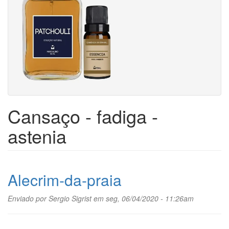
Cansaço - fadiga -
astenia
Alecrim-da-praia
Enviado por
Sergio Sigrist
em seg, 06/04/2020 - 11:26am