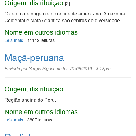
Origem, distribuição
[2]
O centro de origem é o continente americano. Amazônia
Ocidental e Mata Atlântica são centros de diversidade.
Nome em outros idiomas
Leia mais
sobre
11112 leituras
Cajazeira
Maçã-peruana
Enviado por
Sergio Sigrist
em ter, 21/05/2019 - 3:18pm
Origem, distribuição
Região andina do Perú.
Nome em outros idiomas
Leia mais
sobre
8807 leituras
Maçã-
peruana