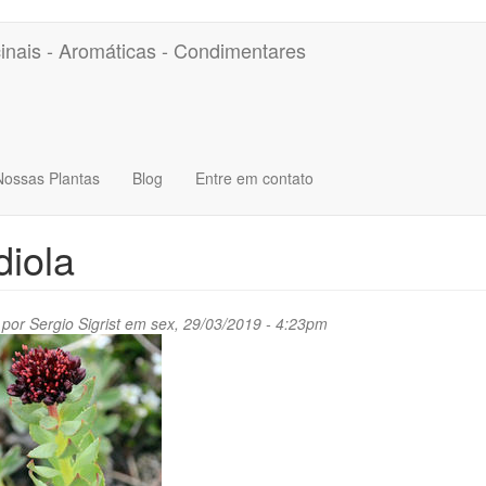
inais - Aromáticas - Condimentares
Nossas Plantas
Blog
Entre em contato
iola
 por
Sergio Sigrist
em sex, 29/03/2019 - 4:23pm