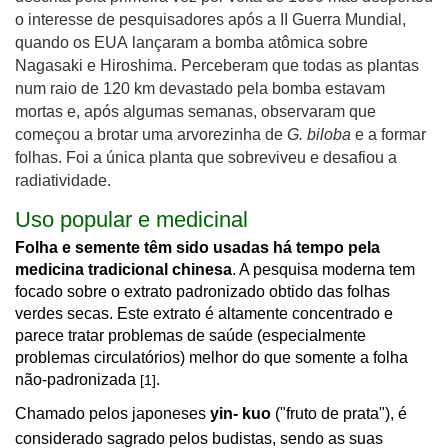
o interesse de pesquisadores após a II Guerra Mundial,
quando os EUA lançaram a bomba atômica sobre
Nagasaki e Hiroshima. Perceberam que todas as plantas
num raio de 120 km devastado pela bomba estavam
mortas e, após algumas semanas, observaram que
começou a brotar uma arvorezinha de
G. biloba
e a formar
folhas. Foi a única planta que sobreviveu e desafiou a
radiatividade.
Uso popular e medicinal
Folha e semente têm sido usadas há tempo pela
medicina tradicional chinesa
. A pesquisa moderna tem
focado sobre o extrato padronizado obtido das folhas
verdes secas. Este extrato é altamente concentrado e
parece tratar problemas de saúde (especialmente
problemas circulatórios) melhor do que somente a folha
não-padronizada
.
[1]
Chamado pelos japoneses
yin- kuo
("fruto de prata"), é
considerado sagrado pelos budistas, sendo as suas