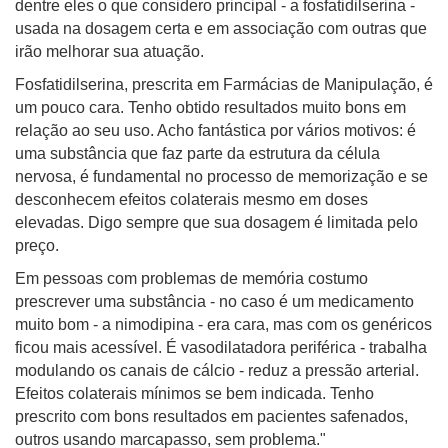
dentre eles o que considero principal - a fosfatidilserina -
usada na dosagem certa e em associação com outras que
irão melhorar sua atuação.
Fosfatidilserina, prescrita em Farmácias de Manipulação, é
um pouco cara. Tenho obtido resultados muito bons em
relação ao seu uso. Acho fantástica por vários motivos: é
uma substância que faz parte da estrutura da célula
nervosa, é fundamental no processo de memorização e se
desconhecem efeitos colaterais mesmo em doses
elevadas. Digo sempre que sua dosagem é limitada pelo
preço.
Em pessoas com problemas de memória costumo
prescrever uma substância - no caso é um medicamento
muito bom - a nimodipina - era cara, mas com os genéricos
ficou mais acessível. É vasodilatadora periférica - trabalha
modulando os canais de cálcio - reduz a pressão arterial.
Efeitos colaterais mínimos se bem indicada. Tenho
prescrito com bons resultados em pacientes safenados,
outros usando marcapasso, sem problema."