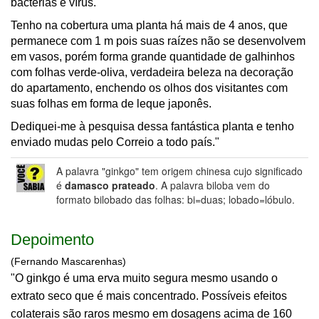
bactérias e vírus.
Tenho na cobertura uma planta há mais de 4 anos, que
permanece com 1 m pois suas raízes não se desenvolvem
em vasos, porém forma grande quantidade de galhinhos
com folhas verde-oliva, verdadeira beleza na decoração
do apartamento, enchendo os olhos dos visitantes com
suas folhas em forma de leque japonês.
Dediquei-me à pesquisa dessa fantástica planta e tenho
enviado mudas pelo Correio a todo país."
A palavra "ginkgo" tem origem chinesa cujo significado
é
damasco prateado
. A palavra biloba vem do
formato bilobado das folhas: bi=duas; lobado=lóbulo.
Depoimento
(Fernando Mascarenhas)
"O ginkgo é uma erva muito segura mesmo usando o
extrato seco que é mais concentrado. Possíveis efeitos
colaterais são raros mesmo em dosagens acima de 160