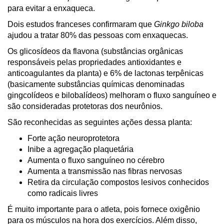
para evitar a enxaqueca.
Dois estudos franceses confirmaram que
Ginkgo biloba
ajudou a tratar 80% das pessoas com enxaquecas.
Os glicosídeos da flavona (substâncias orgânicas
responsáveis pelas propriedades antioxidantes e
anticoagulantes da planta) e 6% de lactonas terpênicas
(basicamente substâncias químicas denominadas
gingcolídeos e bilobalídeos) melhoram o fluxo sanguíneo e
são consideradas protetoras dos neurônios.
São reconhecidas as seguintes ações dessa planta:
Forte ação neuroprotetora
Inibe a agregação plaquetária
Aumenta o fluxo sanguíneo no cérebro
Aumenta a transmissão nas fibras nervosas
Retira da circulação compostos lesivos conhecidos
como radicais livres
É muito importante para o atleta, pois fornece oxigênio
para os músculos na hora dos exercícios. Além disso,