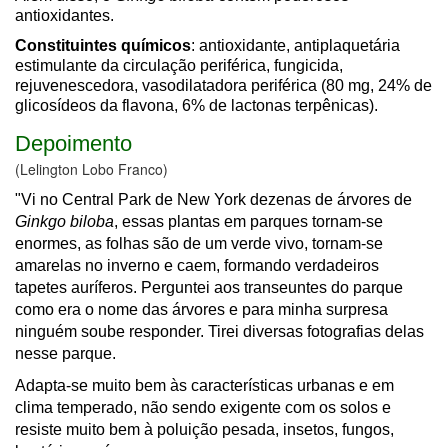
antioxidantes.
Constituintes químicos
: antioxidante, antiplaquetária
estimulante da circulação periférica, fungicida,
rejuvenescedora, vasodilatadora periférica (80 mg, 24% de
glicosídeos da flavona, 6% de lactonas terpênicas).
Depoimento
(Lelington Lobo Franco)
"Vi no Central Park de New York dezenas de árvores de
Ginkgo biloba
, essas plantas em parques tornam-se
enormes, as folhas são de um verde vivo, tornam-se
amarelas no inverno e caem, formando verdadeiros
tapetes auríferos. Perguntei aos transeuntes do parque
como era o nome das árvores e para minha surpresa
ninguém soube responder. Tirei diversas fotografias delas
nesse parque.
Adapta-se muito bem às características urbanas e em
clima temperado, não sendo exigente com os solos e
resiste muito bem à poluição pesada, insetos, fungos,