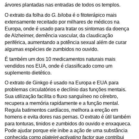
árvores plantadas nas entradas de todos os templos.
O extrato da folha do
G. biloba
é o fitoterápico mais
extensamente receitado por milhares de médicos na
Europa, onde é usado para tratar os sintomas da doença
de Alzheimer, demência vascular, da claudicação
periférica, aumentando a potência sexual além de curar
algumas espécies de zumbidos no ouvido.
É também um dos 10 medicamentos naturais mais
vendidos nos EUA, onde é classificado como um
suplemento dietético.
O extrato de Ginkgo é usado na Europa e EUA para
problemas circulatórios e declínio das funções mentais.
Sua utilização facilita o fluxo sanguíneo no cérebro,
recupera a memória rapidamente e a função mental.
Regula batimentos cardíacos, melhora a ereção em
homens e evita dores nas pernas. O extrato é útil também
para tonturas, tinidos e zumbidos do ouvido e enxaqueca.
Pode ajudar porque ele inibe a ação de uma substância
conhecida como
platelet-activating factor
que contribui