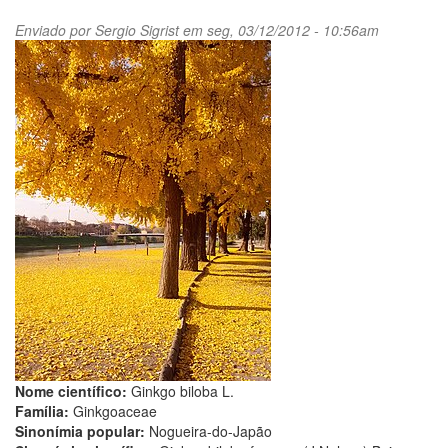
Enviado por
Sergio Sigrist
em seg, 03/12/2012 - 10:56am
Nome científico:
Ginkgo biloba L.
Família:
Ginkgoaceae
Sinonímia popular:
Nogueira-do-Japão