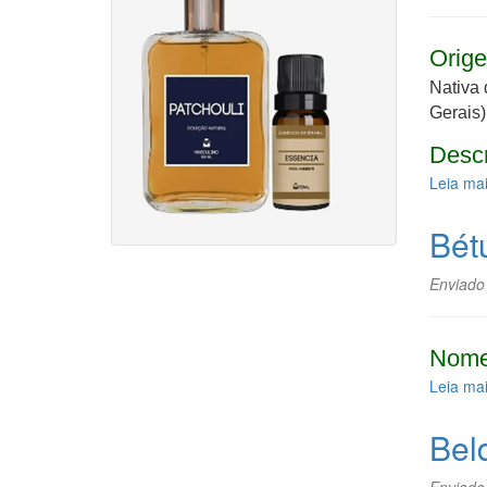
Orige
Nativa 
Gerais)
Desc
Leia ma
Bét
Enviado
Nome
Leia ma
Bel