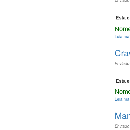
Enviado
Esta e
Nome
Leia ma
Cra
Enviado
Esta e
Nome
Leia ma
Mam
Enviado