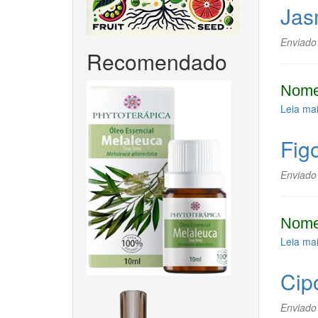
Jas
Enviado
Recomendado
Nome
Leia ma
Fig
Enviado
Nome
Leia ma
Cip
Enviado