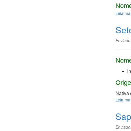
Nome
Leia ma
Set
Enviado
Nome
I
Orige
Nativa 
Leia ma
Sap
Enviado