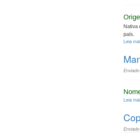
Orige
Nativa 
país.
Leia ma
Man
Enviado
Nome
Leia ma
Cop
Enviado