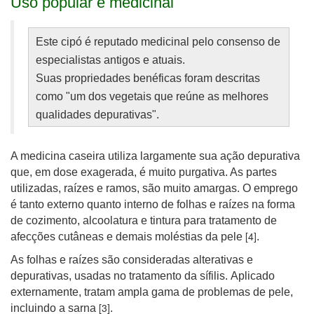
Uso popular e medicinal
Este cipó é reputado medicinal pelo consenso de
especialistas antigos e atuais.
Suas propriedades benéficas foram descritas
como "um dos vegetais que reúne as melhores
qualidades depurativas".
A medicina caseira utiliza largamente sua ação depurativa
que, em dose exagerada, é muito purgativa. As partes
utilizadas, raízes e ramos, são muito amargas. O emprego
é tanto externo quanto interno de folhas e raízes na forma
de cozimento, alcoolatura e tintura para tratamento de
[4]
afecções cutâneas e demais moléstias da pele
.
As folhas e raízes são consideradas alterativas e
depurativas, usadas no tratamento da sífilis. Aplicado
externamente, tratam ampla gama de problemas de pele,
[3]
incluindo a sarna
.