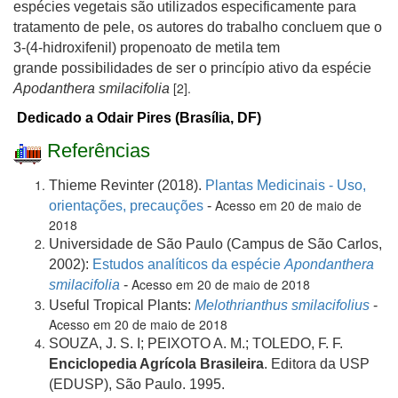
espécies vegetais são utilizados especificamente para
tratamento de pele, os autores do trabalho concluem que o
3-(4-hidroxifenil) propenoato de metila tem
grande possibilidades de ser o princípio ativo da espécie
[2].
Apodanthera smilacifolia
Dedicado a Odair Pires (Brasília, DF)
Referências
Thieme Revinter (2018).
Plantas Medicinais - Uso,
Acesso em 20 de maio de
orientações, precauções
-
2018
Universidade de São Paulo (Campus de São Carlos,
2002):
Estudos analíticos da espécie
Apondanthera
Acesso em 20 de maio de 2018
smilacifolia
-
Useful Tropical Plants:
Melothrianthus smilacifolius
-
Acesso em 20 de maio de 2018
SOUZA, J. S. I; PEIXOTO A. M.; TOLEDO, F. F.
Enciclopedia Agrícola Brasileira
. Editora da USP
(EDUSP), São Paulo. 1995.