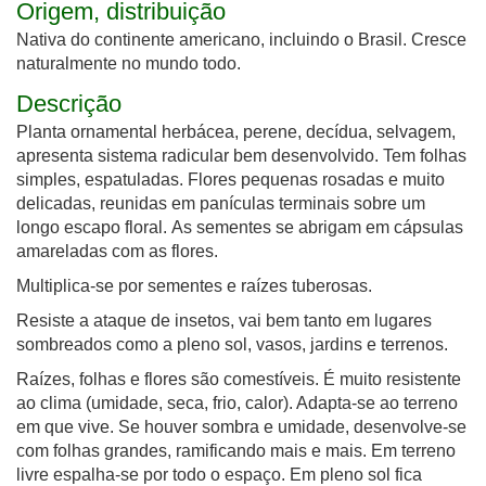
Origem, distribuição
Nativa do continente americano, incluindo o Brasil. Cresce
naturalmente no mundo todo.
Descrição
Planta ornamental herbácea, perene, decídua, selvagem,
apresenta sistema radicular bem desenvolvido. Tem folhas
simples, espatuladas. Flores pequenas rosadas e muito
delicadas, reunidas em panículas terminais sobre um
longo escapo floral.
As sementes se abrigam em cápsulas
amareladas com as flores.
Multiplica-se por sementes e raízes tuberosas.
Resiste a ataque de insetos, vai bem tanto em lugares
sombreados como a pleno sol, vasos, jardins e terrenos.
Raízes, folhas e flores são comestíveis. É muito resistente
ao clima (umidade, seca, frio, calor). Adapta-se ao terreno
em que vive. Se houver sombra e umidade, desenvolve-se
com folhas grandes, ramificando mais e mais. Em terreno
livre espalha-se por todo o espaço. Em pleno sol fica