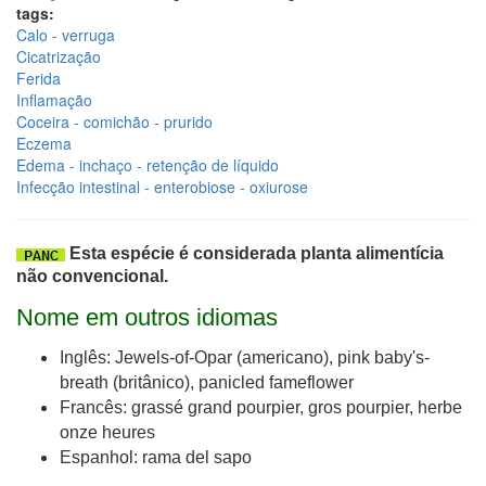
tags:
Calo - verruga
Cicatrização
Ferida
Inflamação
Coceira - comichão - prurido
Eczema
Edema - inchaço - retenção de líquido
Infecção intestinal - enterobiose - oxiurose
Esta espécie é considerada planta alimentícia
não convencional.
Nome em outros idiomas
Inglês: Jewels-of-Opar (americano), pink baby's-
breath (britânico), panicled fameflower
Francês: grassé grand pourpier, gros pourpier, herbe
onze heures
Espanhol: rama del sapo