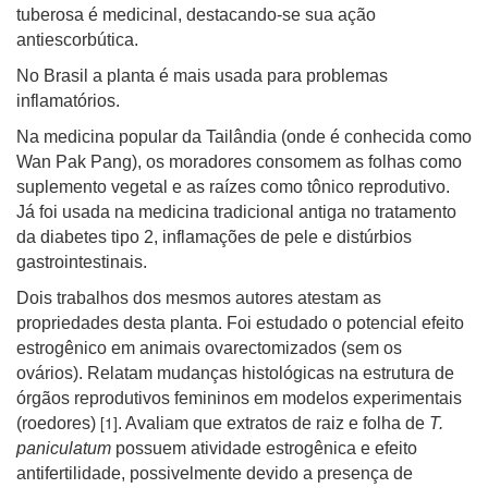
tuberosa é medicinal, destacando-se sua ação
antiescorbútica.
No Brasil a planta é mais usada para problemas
inflamatórios.
Na medicina popular da Tailândia (onde é conhecida como
Wan Pak Pang), os moradores consomem as folhas como
suplemento vegetal e as raízes como tônico reprodutivo.
Já foi usada na medicina tradicional antiga no tratamento
da diabetes tipo 2, inflamações de pele e distúrbios
gastrointestinais.
Dois trabalhos dos mesmos autores atestam as
propriedades desta planta. Foi estudado o potencial efeito
estrogênico em animais ovarectomizados (sem os
ovários). Relatam mudanças histológicas na estrutura de
órgãos reprodutivos femininos em modelos experimentais
[1]
(roedores)
. Avaliam que extratos de raiz e folha de
T.
paniculatum
possuem atividade estrogênica e efeito
antifertilidade, possivelmente devido a presença de