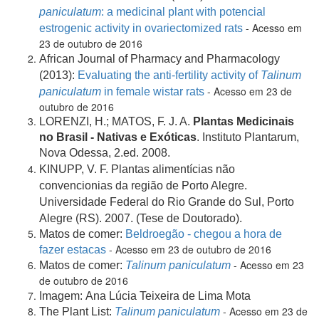
paniculatum
: a medicinal plant with potencial
- Acesso em
estrogenic activity in ovariectomized rats
23 de outubro de 2016
African Journal of Pharmacy and Pharmacology
(2013):
Evaluating the anti-fertility activity of
Talinum
- Acesso em 23 de
paniculatum
in female wistar rats
outubro de 2016
LORENZI, H.; MATOS, F. J. A.
Plantas Medicinais
no Brasil - Nativas e Exóticas
. Instituto Plantarum,
Nova Odessa, 2.ed. 2008.
KINUPP, V. F. Plantas alimentícias não
convencionias da região de Porto Alegre.
Universidade Federal do Rio Grande do Sul, Porto
Alegre (RS). 2007. (Tese de Doutorado).
Matos de comer:
Beldroegão - chegou a hora de
- Acesso em 23 de outubro de 2016
fazer estacas
- Acesso em 23
Matos de comer:
Talinum paniculatum
de outubro de 2016
Imagem: Ana Lúcia Teixeira de Lima Mota
- Acesso em 23 de
The Plant List:
Talinum paniculatum