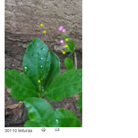
30110 leituras