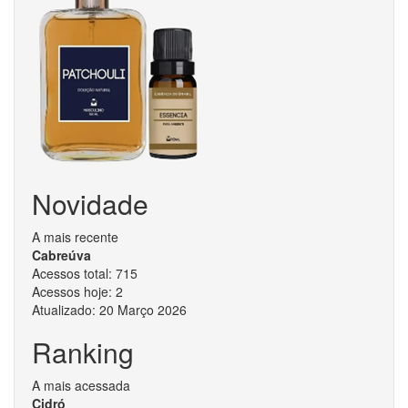
Novidade
A mais recente
Cabreúva
Acessos total:
715
Acessos hoje:
2
Atualizado:
20 Março 2026
Ranking
A mais acessada
Cidró