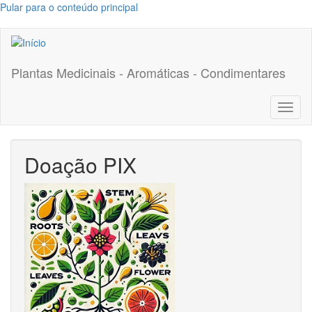
Pular para o conteúdo principal
Plantas Medicinais - Aromáticas - Condimentares
Toggl
naviga
Doação PIX