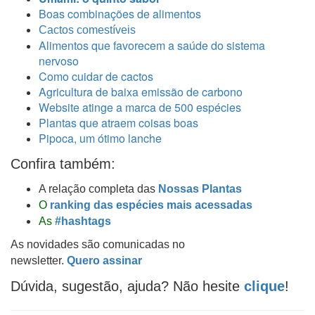
Boas combinações de alimentos
Cactos comestíveis
Alimentos que favorecem a saúde do sistema
nervoso
Como cuidar de cactos
Agricultura de baixa emissão de carbono
Website atinge a marca de 500 espécies
Plantas que atraem coisas boas
Pipoca, um ótimo lanche
Confira também:
A relação completa das
Nossas Plantas
O
ranking das espécies mais acessadas
As
#hashtags
As novidades são comunicadas no
newsletter.
Quero assinar
Dúvida, sugestão, ajuda? Não hesite
clique
!