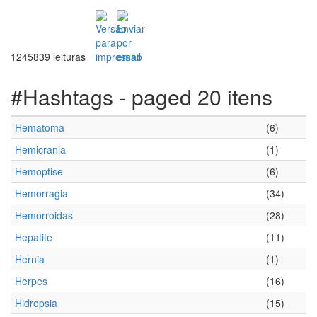
1245839 leituras
#Hashtags - paged 20 itens
Hematoma
(6)
Hemicrania
(1)
Hemoptise
(6)
Hemorragia
(34)
Hemorroidas
(28)
Hepatite
(11)
Hernia
(1)
Herpes
(16)
Hidropsia
(15)