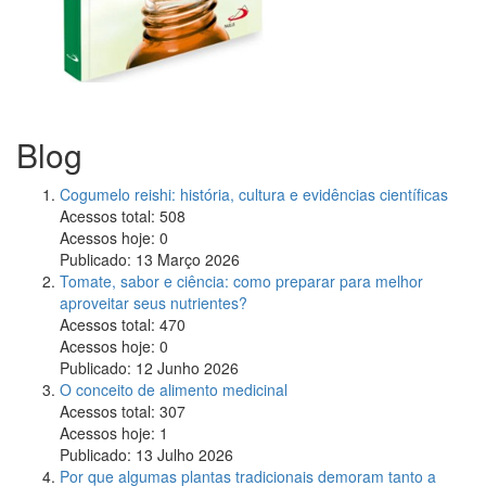
Blog
Cogumelo reishi: história, cultura e evidências científicas
Acessos total:
508
Acessos hoje:
0
Publicado:
13 Março 2026
Tomate, sabor e ciência: como preparar para melhor
aproveitar seus nutrientes?
Acessos total:
470
Acessos hoje:
0
Publicado:
12 Junho 2026
O conceito de alimento medicinal
Acessos total:
307
Acessos hoje:
1
Publicado:
13 Julho 2026
Por que algumas plantas tradicionais demoram tanto a