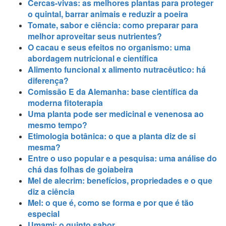
Cercas-vivas: as melhores plantas para proteger
o quintal, barrar animais e reduzir a poeira
Tomate, sabor e ciência: como preparar para
melhor aproveitar seus nutrientes?
O cacau e seus efeitos no organismo: uma
abordagem nutricional e científica
Alimento funcional x alimento nutracêutico: há
diferença?
Comissão E da Alemanha: base científica da
moderna fitoterapia
Uma planta pode ser medicinal e venenosa ao
mesmo tempo?
Etimologia botânica: o que a planta diz de si
mesma?
Entre o uso popular e a pesquisa: uma análise do
chá das folhas de goiabeira
Mel de alecrim: benefícios, propriedades e o que
diz a ciência
Mel: o que é, como se forma e por que é tão
especial
Umami: o quinto sabor