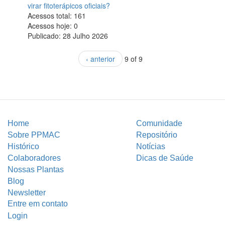
virar fitoterápicos oficiais?
Acessos total:
161
Acessos hoje:
0
Publicado:
28 Julho 2026
‹ anterior
9 of 9
Home
Comunidade
Sobre PPMAC
Repositório
Histórico
Notícias
Colaboradores
Dicas de Saúde
Nossas Plantas
Blog
Newsletter
Entre em contato
Login