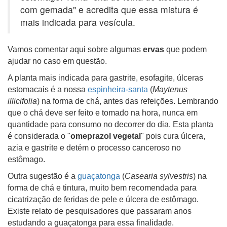
com gemada" e acredita que essa mistura é
mais indicada para vesícula.
Vamos comentar aqui sobre algumas
ervas
que podem
ajudar no caso em questão.
A planta mais indicada para gastrite, esofagite, úlceras
estomacais é a nossa
espinheira-santa
(
Maytenus
illicifolia
) na forma de chá, antes das refeições. Lembrando
que o chá deve ser feito e tomado na hora, nunca em
quantidade para consumo no decorrer do dia. Esta planta
é considerada o "
omeprazol vegetal
" pois cura úlcera,
azia e gastrite e detém o processo canceroso no
estômago.
Outra sugestão é a
guaçatonga
(
Casearia sylvestris
) na
forma de chá e tintura, muito bem recomendada para
cicatrização de feridas de pele e úlcera de estômago.
Existe relato de pesquisadores que passaram anos
estudando a guaçatonga para essa finalidade.