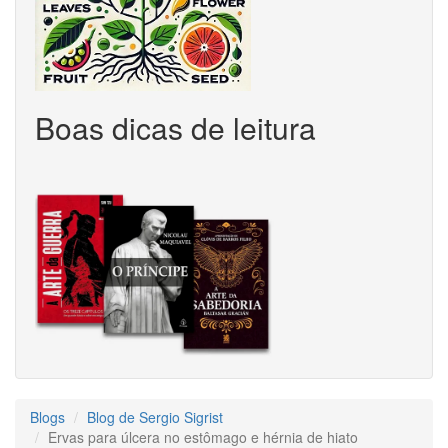
Boas dicas de leitura
Blogs
Blog de Sergio Sigrist
Ervas para úlcera no estômago e hérnia de hiato