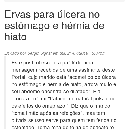
Ervas para úlcera no
estômago e hérnia de
hiato
Enviado por
Sergio Sigrist
em qui, 21/07/2016 - 3:07pm
Este post foi escrito a partir de uma
mensagem recebida de uma assinante deste
Portal, cujo marido está "acometido de úlcera
no estômago e hérnia de hiato, arrota muito e
seu abdome encontra-se dilatado". Ela
procura por um "tratamento natural pois teme
os efeitos do omeprazol". Diz que o marido
"toma limão após as refeições", mas tem
dúvida se isso serve para quem tem ferida no
estômago. Toma "chá de folha de abacateiro