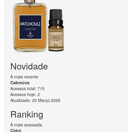
Novidade
A mais recente
Cabreúva
Acessos total:
715
Acessos hoje:
2
Atualizado:
20 Março 2026
Ranking
A mais acessada
Cidró