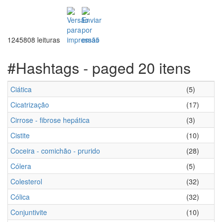
1245808 leituras
#Hashtags - paged 20 itens
Ciática
(5)
Cicatrização
(17)
Cirrose - fibrose hepática
(3)
Cistite
(10)
Coceira - comichão - prurido
(28)
Cólera
(5)
Colesterol
(32)
Cólica
(32)
Conjuntivite
(10)