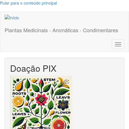
Pular para o conteúdo principal
Plantas Medicinais - Aromáticas - Condimentares
Toggl
naviga
Doação PIX