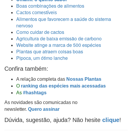
Boas combinações de alimentos
Cactos comestíveis
Alimentos que favorecem a saúde do sistema
nervoso
Como cuidar de cactos
Agricultura de baixa emissão de carbono
Website atinge a marca de 500 espécies
Plantas que atraem coisas boas
Pipoca, um ótimo lanche
Confira também:
A relação completa das
Nossas Plantas
O
ranking das espécies mais acessadas
As
#hashtags
As novidades são comunicadas no
newsletter.
Quero assinar
Dúvida, sugestão, ajuda? Não hesite
clique
!