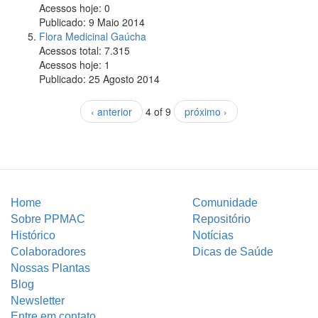
Acessos hoje:
0
Publicado:
9 Maio 2014
Flora Medicinal Gaúcha
Acessos total:
7.315
Acessos hoje:
1
Publicado:
25 Agosto 2014
‹ anterior
4 of 9
próximo ›
Home
Comunidade
Sobre PPMAC
Repositório
Histórico
Notícias
Colaboradores
Dicas de Saúde
Nossas Plantas
Blog
Newsletter
Entre em contato