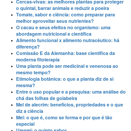
Cercas-vivas: as melhores plantas para proteger
o quintal, barrar animais e reduzir a poeira
Tomate, sabor e ciência: como preparar para
melhor aproveitar seus nutrientes?
O cacau e seus efeitos no organismo: uma
abordagem nutricional e científica
Alimento funcional x alimento nutracêutico: há
diferença?
Comissão E da Alemanha: base científica da
moderna fitoterapia
Uma planta pode ser medicinal e venenosa ao
mesmo tempo?
Etimologia botânica: o que a planta diz de si
mesma?
Entre o uso popular e a pesquisa: uma análise do
chá das folhas de goiabeira
Mel de alecrim: benefícios, propriedades e o que
diz a ciência
Mel: o que é, como se forma e por que é tão
especial
Umami: o quinto sabor