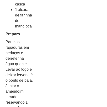
casca
1 xícara
de farinha
de
mandioca
Preparo
Partir as
rapaduras em
pedaços e
derreter na
água quente.
Levar ao fogo e
deixar ferver até
o ponto de bala.
Juntar o
amendoim
torrado,
reservando 1