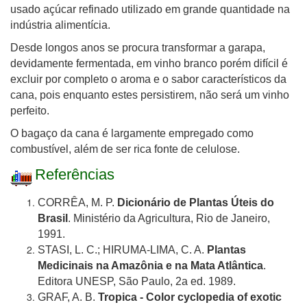
usado açúcar refinado utilizado em grande quantidade na
indústria alimentícia.
Desde longos anos se procura transformar a garapa,
devidamente fermentada, em vinho branco porém difícil é
excluir por completo o aroma e o sabor característicos da
cana, pois enquanto estes persistirem, não será um vinho
perfeito.
O bagaço da cana é largamente empregado como
combustível, além de ser rica fonte de celulose.
Referências
CORRÊA, M. P.
Dicionário de Plantas Úteis do
Brasil
. Ministério da Agricultura, Rio de Janeiro,
1991.
STASI, L. C.; HIRUMA-LIMA, C. A.
Plantas
Medicinais na Amazônia e na Mata Atlântica
.
Editora UNESP, São Paulo, 2a ed. 1989.
GRAF, A. B.
Tropica - Color cyclopedia of exotic