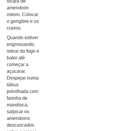
xícara de
amendoim
inteiro. Colocar
o gengibre e os
cravos.
Quando estiver
engrossando,
retirar do fogo e
bater até
começar a
açucarar.
Despejar numa
tábua
polvilhada com
farinha de
mandioca,
salpicar os
amendoins
descascados