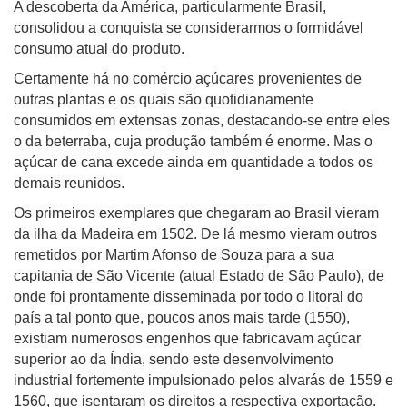
A descoberta da América, particularmente Brasil,
consolidou a conquista se considerarmos o formidável
consumo atual do produto.
Certamente há no comércio açúcares provenientes de
outras plantas e os quais são quotidianamente
consumidos em extensas zonas, destacando-se entre eles
o da beterraba, cuja produção também é enorme. Mas o
açúcar de cana excede ainda em quantidade a todos os
demais reunidos.
Os primeiros exemplares que chegaram ao Brasil vieram
da ilha da Madeira em 1502. De lá mesmo vieram outros
remetidos por Martim Afonso de Souza para a sua
capitania de São Vicente (atual Estado de São Paulo), de
onde foi prontamente disseminada por todo o litoral do
país a tal ponto que, poucos anos mais tarde (1550),
existiam numerosos engenhos que fabricavam açúcar
superior ao da Índia, sendo este desenvolvimento
industrial fortemente impulsionado pelos alvarás de 1559 e
1560, que isentaram os direitos a respectiva exportação.