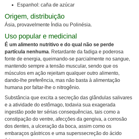
Espanhol: caña de azúcar
Origem, distribuição
Ásia, provavelmente Índia ou Polinésia.
Uso popular e medicinal
É um alimento nutritivo e do qual não se perde
partícula nenhuma
. Retardante da fadiga e poderosa
fonte de energia, queimando-se parcialmente no sangue,
mantendo sempre a tensão muscular, sendo que os
músculos em ação rejeitam qualquer outro alimento,
dando-lhe preferência, mas não basta à alimentação
humana por faltar-lhe o nitrogênio.
Substância que excita a secreção das glândulas salivares
e a atividade do estômago, todavia sua exagerada
ingestão pode ter sérias consequências, tais como a
constipação do ventre, afecções da gengiva, a corrosão
dos dentes, a ulceração da boca, assim como os
embaraços gástricos e uma superssecreção do ácido