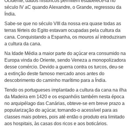
Ocidente, dados históricos permitem estabelecê-la no
século IV aC quando Alexandre, o Grande, regressou da
Índia.
Sabe-se que no século VIII da nossa era quase todas as
terras férteis do Egito estavam ocupadas pela cultura da
cana. Conquistando a Espanha, os mouros aí introduziram
a cultura da cana.
Na Idade Média a maior parte do açúcar era consumido na
Europa vinda do Oriente, sendo Veneza a monopolizadora
desse comércio. Devido a guerra contra os turcos, deu-se
a extinção deste famoso mercado anos antes do
descobrimento do caminho marítimo para a Índia.
Tendo os portugueses implantado a cultura da cana na ilha
da Madeira em 1420 e os espanhóis também nesta época
no arquipélago das Canárias, obteve-se em breve prazo a
popularização do açúcar, tornando-o acessível para as
classes mais pobres, pois até então o produto era limitado
aos hospitais, às casas dos ricos e aos boticários.