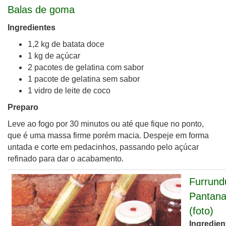
Balas de goma
Ingredientes
1,2 kg de batata doce
1 kg de açúcar
2 pacotes de gelatina com sabor
1 pacote de gelatina sem sabor
1 vidro de leite de coco
Preparo
Leve ao fogo por 30 minutos ou até que fique no ponto,
que é uma massa firme porém macia. Despeje em forma
untada e corte em pedacinhos, passando pelo açúcar
refinado para dar o acabamento.
Furrund
Pantana
(foto)
Ingredien