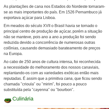
As plantações de cana nos Estados do Nordeste tornaram-
se as mais importantes do país. Em 1526 Pernambuco já
exportava açúcar para Lisboa.
Em meados do século XVII o Brasil havia se tornado o
principal centro de produção de açúcar, porém a situação
não se manteve, pois ano a ano a produção foi sendo
reduzida devido a concorrência de numerosas outras
colônias, causando demasiado barateamento de preços
na Europa.
Ao cabo de 250 anos de cultura intensa, foi reconhecida
a necessidade do melhoramento dos nossos canaviais,
replantando-os com as variedades exóticas então mais
reputadas. É assim que a primitiva
cana
, que ficou sendo
chamada "crioula" ou "mirim", foi pouco a pouco
substituída pela "cayenna" ou "bourbon".
Culinária