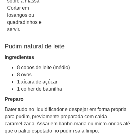
sobre a massa.
Cortar em
losangos ou
quadradinhos e
servir.
Pudim natural de leite
Ingredientes
8 copos de leite (médio)
8 ovos
1 xícara de açúcar
1 colher de baunilha
Preparo
Bater tudo no liquidificador e despejar em forma própria
para pudim, previamente preparada com calda
caramelizada. Assar em banho-maria ou micro-ondas até
que o palito espetado no pudim saia limpo.