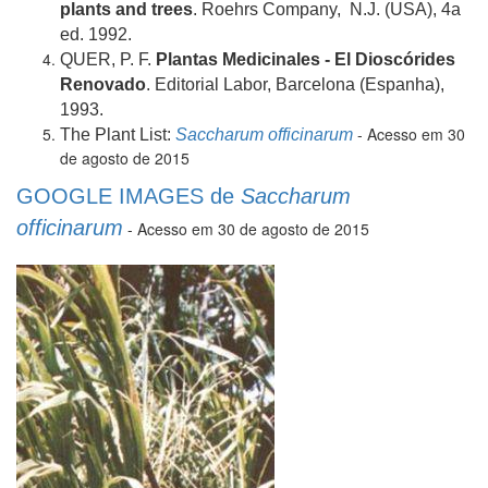
plants and trees
. Roehrs Company, N.J. (USA), 4a
ed. 1992.
QUER, P. F.
Plantas Medicinales - El Dioscórides
Renovado
. Editorial Labor, Barcelona (Espanha),
1993.
- Acesso em 30
The Plant List:
Saccharum officinarum
de agosto de 2015
GOOGLE IMAGES de
Saccharum
officinarum
- Acesso em 30 de agosto de 2015