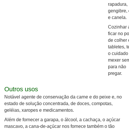
rapadura,
gengibre,
e canela.
Cozinhar 
ficar no p
de colher
tabletes, 
o cuidado
mexer se
para não
pregar.
Outros usos
Notável agente de conservação da carne e do peixe e, no
estado de solução concentrada, de doces, compotas,
geléias, xaropes e medicamentos.
Além de fornecer a garapa, o álcool, a cachaça, o açúcar
mascavo, a cana-de-açúcar nos fornece também o tão