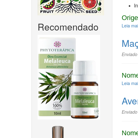
I
Orige
Recomendado
Leia ma
Maç
Enviado
Nome
Leia ma
Ave
Enviado
Nome