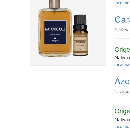
Leia ma
Car
Enviado
Orige
Nativa 
Leia ma
Aze
Enviado
Orige
Nativa 
Leia ma