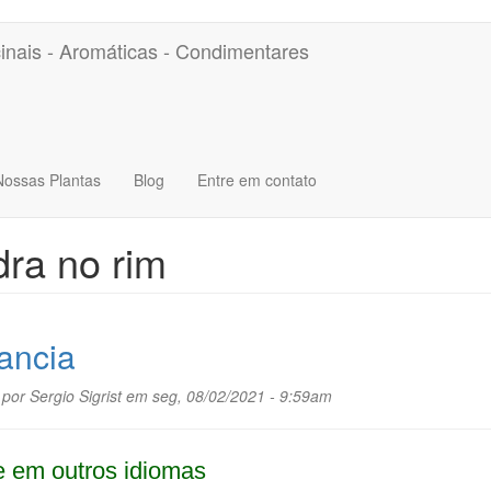
inais - Aromáticas - Condimentares
Nossas Plantas
Blog
Entre em contato
ra no rim
ancia
 por
Sergio Sigrist
em seg, 08/02/2021 - 9:59am
 em outros idiomas