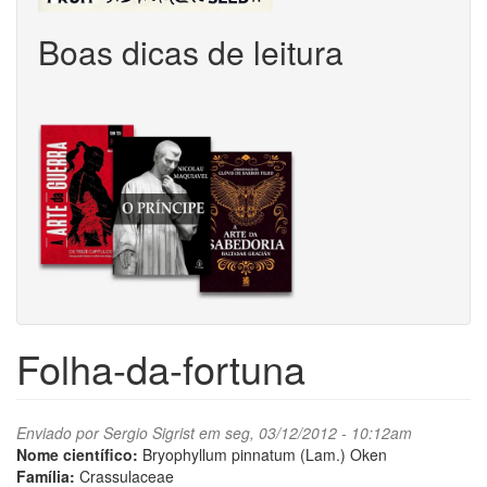
Boas dicas de leitura
Folha-da-fortuna
Enviado por
Sergio Sigrist
em seg, 03/12/2012 - 10:12am
Nome científico:
Bryophyllum pinnatum (Lam.) Oken
Família:
Crassulaceae