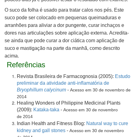
O suco da folha é usado para tratar calos nos pés. Este
suco pode ser colocado em pequenas queimaduras e
arranhões para aliviar a dor pungente, curar
inchaços e
dores nas articulações sobre aplicação externa. Acredita-
se ainda que pode curar a dor ciática com aplicação de
suco e mastigação na parte da manhã, como descrito
acima.
Referências
Revista Brasileira de Farmacognosia (2005):
Estudo
preliminar da atividade anti-inﬂamatória de
Bryophillum calycinum
-
Acesso em 30 de novembro de
2014
Healing Wonders of Philippine Medicinal Plants
(2009):
Kataka-taka
-
Acesso em 30 de novembro
de 2014
Indian Health and Fitness Blog:
Natural way to cure
kidney and gall stones
-
Acesso em 30 de novembro