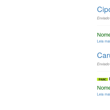
Cip
Enviado
Nome
Leia ma
Car
Enviado
Nome
Leia ma