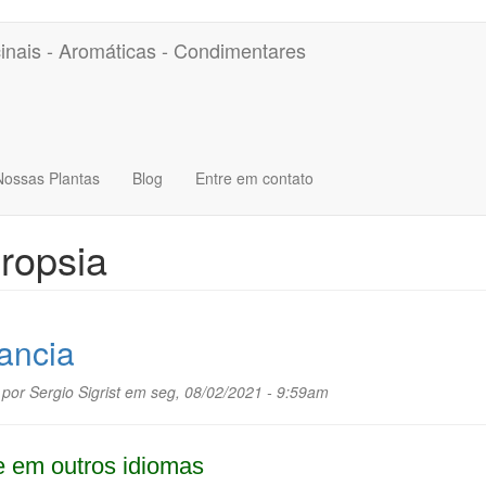
inais - Aromáticas - Condimentares
Nossas Plantas
Blog
Entre em contato
ropsia
ancia
 por
Sergio Sigrist
em seg, 08/02/2021 - 9:59am
 em outros idiomas