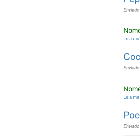
Enviado
Nome
Leia ma
Coc
Enviado
Nome
Leia ma
Poe
Enviado