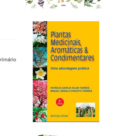
primário