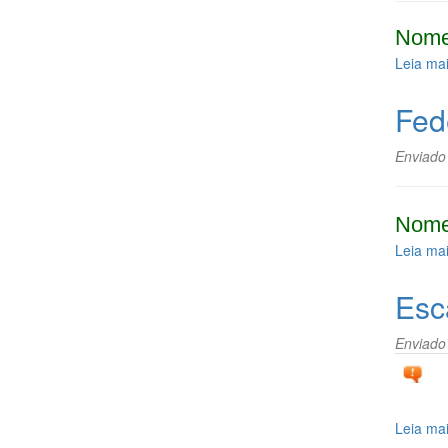
Nome
Leia ma
Fed
Enviado
Nome
Leia ma
Esc
Enviado
Leia ma