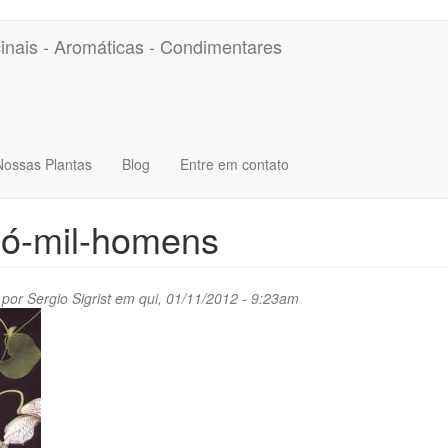
inais - Aromáticas - Condimentares
Nossas Plantas
Blog
Entre em contato
pó-mil-homens
 por
Sergio Sigrist
em qui, 01/11/2012 - 9:23am