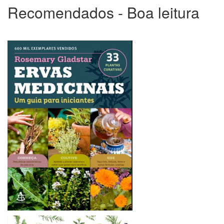
Bananeira
Recomendados - Boa leitura