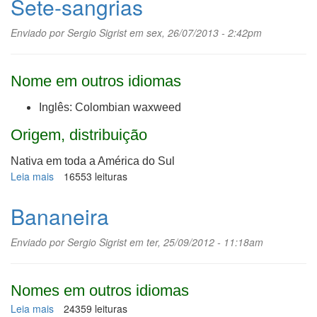
Sete-sangrias
Enviado por
Sergio Sigrist
em sex, 26/07/2013 - 2:42pm
Nome em outros idiomas
Inglês: Colombian waxweed
Origem, distribuição
Nativa em toda a América do Sul
Leia mais
sobre
16553 leituras
Sete-
sangrias
Bananeira
Enviado por
Sergio Sigrist
em ter, 25/09/2012 - 11:18am
Nomes em outros idiomas
Leia mais
sobre
24359 leituras