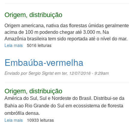
Origem, distribuição
Origem americana, nativa das florestas úmidas geralmente
acima de 100 m podendo chegar até 3.000 m. Na
Amazônia brasileira tem sido reportada até o nível do mar.
Leia mais
sobre
5016 leituras
Cinchona
Embaúba-vermelha
Enviado por
Sergio Sigrist
em ter, 12/07/2016 - 9:29am
Origem, distribuição
América do Sul, Sul e Nordeste do Brasil. Distribui-se da
Bahia ao Rio Grande do Sul em ecossistema de floresta
ombrófila densa.
Leia mais
sobre
10933 leituras
Embaúba-
vermelha