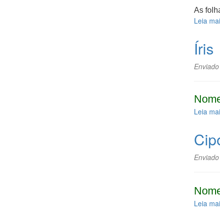
As folh
Leia ma
Íris
Enviado
Nome
Leia ma
Cip
Enviado
Nome
Leia ma