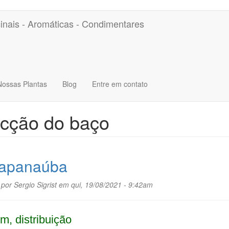
inais - Aromáticas - Condimentares
Nossas Plantas
Blog
Entre em contato
cção do baço
apanaúba
 por
Sergio Sigrist
em qui, 19/08/2021 - 9:42am
m, distribuição