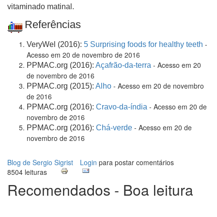
vitaminado matinal.
Referências
-
VeryWel (2016):
5 Surprising foods for healthy teeth
Acesso em 20 de novembro de 2016
- Acesso em 20
PPMAC.org (2016):
Açafrão-da-terra
de novembro de 2016
- Acesso em 20 de novembro
PPMAC.org (2015):
Alho
de 2016
- Acesso em 20 de
PPMAC.org (2016):
Cravo-da-índia
novembro de 2016
- Acesso em 20 de
PPMAC.org (2016):
Chá-verde
novembro de 2016
Blog de Sergio Sigrist
Login
para postar comentários
8504 leituras
Recomendados - Boa leitura