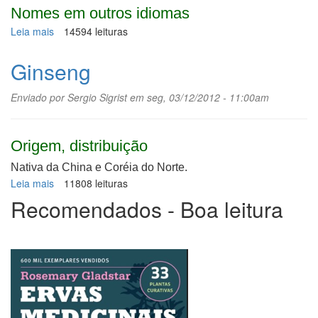
Nomes em outros idiomas
Leia mais
sobre
14594 leituras
Ioimbina
Ginseng
Enviado por
Sergio Sigrist
em seg, 03/12/2012 - 11:00am
Origem, distribuição
Nativa da China e Coréia do Norte.
Leia mais
sobre
11808 leituras
Ginseng
Recomendados - Boa leitura