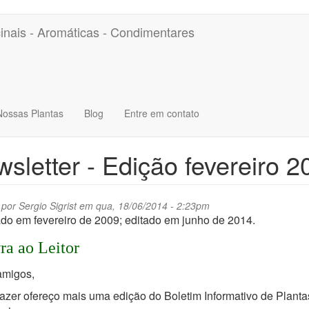
inais - Aromáticas - Condimentares
Nossas Plantas
Blog
Entre em contato
sletter - Edição fevereiro 2
 por
Sergio Sigrist
em qua, 18/06/2014 - 2:23pm
do em fevereiro de 2009; editado em junho de 2014.
ra ao Leitor
amigos,
zer ofereço mais uma edição do Boletim Informativo de Planta