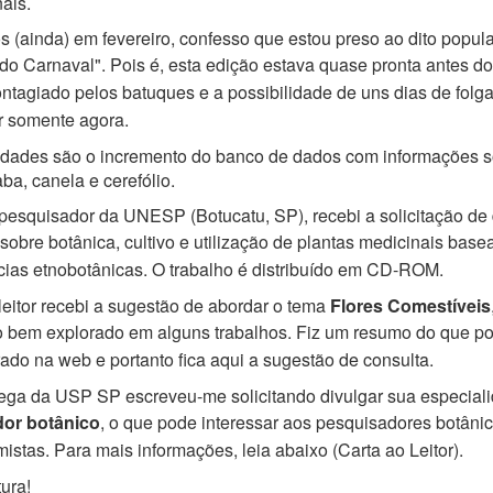
ais.
 (ainda) em fevereiro, confesso que estou preso ao dito popular
do Carnaval". Pois
é, esta edição estava quase pronta antes d
ntagiado pelos batuques e a possibilidade de uns
dias de folg
r somente agora.
idades são o incremento do banco de dados com informações s
aba, canela e cerefólio.
esquisador da UNESP (Botucatu, SP), recebi a solicitação de 
 sobre botânica,
cultivo e utilização de plantas medicinais bas
cias etnobotânicas. O trabalho é distribuído em
CD-ROM.
eitor recebi a sugestão de abordar o tema
Flores Comestíveis
o bem explorado em alguns trabalhos.
Fiz um resumo do que po
ado na web e portanto fica aqui a sugestão de consulta.
ga da USP SP escreveu-me solicitando divulgar sua especial
dor botânico
, o que pode
interessar aos pesquisadores botâni
istas. Para mais informações, leia abaixo (Carta ao Leitor).
tura!