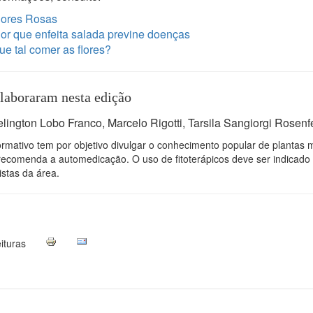
lores Rosas
lor que enfeita salada previne doenças
ue tal comer as flores?
aboraram nesta edição
elington Lobo Franco, Marcelo Rigotti, Tarsila Sangiorgi Rosenf
ormativo tem por objetivo divulgar o conhecimento popular de plantas m
recomenda a automedicação. O uso de fitoterápicos deve ser indicado
istas da área.
ituras