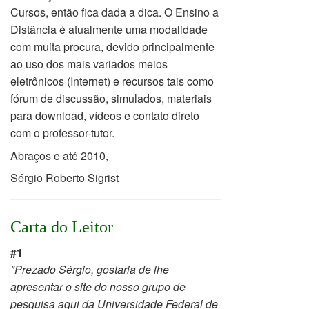
Cursos, então fica dada a dica.
O Ensino a
Distância é atualmente uma modalidade
com muita procura, devido principalmente
ao uso dos mais variados meios
eletrônicos
(Internet) e recursos tais como
fórum de discussão, simulados, materiais
para download, vídeos e contato direto
com o professor-tutor.
Abraços e até 2010,
Sérgio Roberto Sigrist
Carta do Leitor
#1
"Prezado Sérgio, g
ostaria de lhe
apresentar o site do nosso grupo de
pesquisa aqui da Universidade Federal de