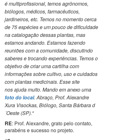
é
multiprofissional, temos agrônomos,
biólogos, médicos, farmacêuticos,
jardineiros, etc. Temos no momento cerca
de 75 espécies e um pouco de
dificuldade
na catalogação dessas plantas, mas
estamos andando. Estamos fazendo
reuniões com a comunidade, discutindo
saberes e trocando
experiências. Temos o
objetivo de criar uma cartilha com
informações sobre cultivo, uso e cuidados
com plantas medicinais. Esse site
nos
ajuda muito. Mando em anexo uma
foto do local
.
Abraço,
Prof. Alexandre
Xura Visockas, Biólogo,
Santa Bárbara d
´Oeste (SP)."
RE
: Prof. Alexandre, grato pelo contato,
parabéns e sucesso no projeto.