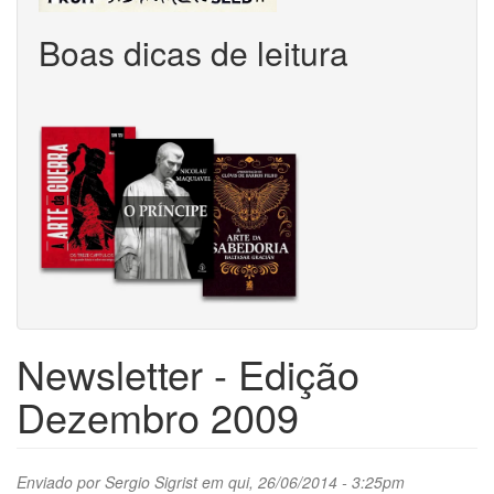
Boas dicas de leitura
Newsletter - Edição
Dezembro 2009
Enviado por
Sergio Sigrist
em qui, 26/06/2014 - 3:25pm