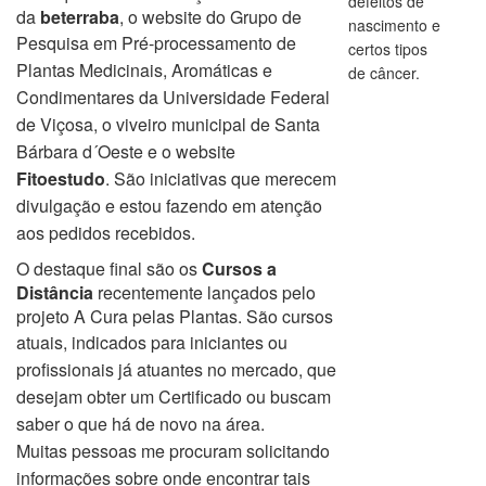
defeitos de
da
beterraba
, o website do Grupo de
nascimento e
Pesquisa em Pré-
processamento de
certos tipos
Plantas Medicinais, Aromáticas e
de
câncer.
Condimentares da Universidade Federal
de Viçosa, o viveiro municipal de Santa
Bárbara d
´Oeste e o website
Fitoestudo
.
São iniciativas que merecem
divulgação e estou fazendo em atenção
aos pedidos recebidos.
O destaque final são os
Cursos a
Distância
recentemente lançados pelo
projeto A Cura pelas Plantas. São cursos
atuais, indicados
para iniciantes ou
profissionais já atuantes no mercado, que
desejam obter um Certificado ou buscam
saber o que há de novo na área.
Muitas
pessoas me procuram solicitando
informações sobre onde encontrar tais