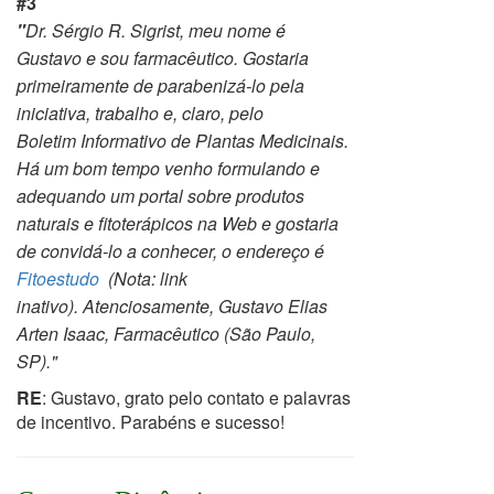
#3
"
Dr. Sérgio R. Sigrist, m
eu nome é
Gustavo e sou farmacêutico. Gostaria
primeiramente de parabenizá-lo pela
iniciativa, trabalho e, claro, pelo
Boletim Informativo
de Plantas Medicinais.
Há um bom tempo venho formulando e
adequando um portal sobre produtos
naturais e fitoterápicos na Web e gostaria
de
convidá-lo a conhecer, o endereço é
Fitoestudo
(Nota: link
inativo).
Atenciosamente,
Gustavo Elias
Arten Isaac, Farmacêutico (
São Paulo,
SP)."
RE
: Gustavo,
grato pelo contato e palavras
de incentivo. Parabéns e sucesso!