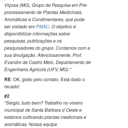
Viçosa (MG), Grupo de Pesquisa em Pré-
processamento de Plantas Medicinais,
Aromáticas e Condimentares, que pode
ser visitado em
PMAC
. O objetivo
é
disponibilizar informações sobre
pesquisas, publicações e os
pesquisadores do grupo. Contamos com a
sua divulgação.
Atenciosamente,
Prof.
Evandro de Castro Melo,
Departamento de
Engenharia Agrícola (UFV, MG)."
RE
: OK, grato pelo contato. Está dado o
recado!
#2
"Sérgio, tudo bem?
Trabalho no viveiro
municipal de Santa Bárbara d´Oeste e
estamos cultivando plantas medicinais e
aromáticas. Nossa equipe