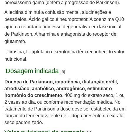
peroxissoma gama (detém a progressão de Parkinson).
A lecitina diminui a confusão mental, alucinações e
pesadelos.
Ácido gálico é neuroprotetor.
A coenzima Q10
ajuda a retardar o processo degenerativo em fase inicial
de Parkinson.
A harmina é antagonista do receptor de
glutamato.
L-tirosina, L-triptofano e serotonina têm reconhecido valor
nutricional.
Dosagem indicada
[5]
Doença de Parkinson, impotência, disfunção erétil,
afrodisíaco, anabólico, androgênico, estimular o
hormônio do crescimento
. 400 mg do extrato seco, 1 ou
2 vezes ao dia, ou conforme recomendação médica. No
tratamento de Parkinson a dose deve ser estabelecida em
função do teor equivalente de L-dopa presente no extrato
seco padronizado.