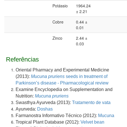
Potássio
1964.24
± 2.21
Cobre
0.44 ±
0.01
Zinco
2.44 ±
0.03
Referências
Oriental Pharmacy and Experimental Medicine
(2013):
Mucuna pruriens
seeds in treatment of
Parkinson’s disease - Pharmacological review
Examine Encyclopedia on Supplementation and
Nutrition:
Mucuna pruriens
Swasthya Ayurveda (2013):
Tratamento de vata
Ayurveda:
Doshas
Farmanostra Informativo Técnico (2012):
Mucuna
Tropical Plant Database (2012):
Velvet bean