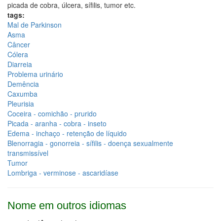
picada de cobra, úlcera, sífilis, tumor etc.
tags:
Mal de Parkinson
Asma
Câncer
Cólera
Diarreia
Problema urinário
Demência
Caxumba
Pleurisia
Coceira - comichão - prurido
Picada - aranha - cobra - inseto
Edema - inchaço - retenção de líquido
Blenorragia - gonorreia - sífilis - doença sexualmente
transmissível
Tumor
Lombriga - verminose - ascaridíase
Nome em outros idiomas