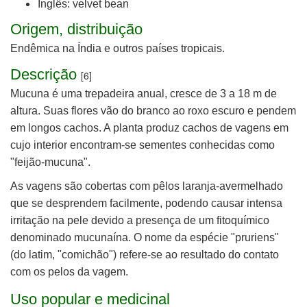
Inglês: velvet bean
Origem, distribuição
Endêmica na Índia e outros países tropicais.
Descrição
[6]
Mucuna é uma trepadeira anual, cresce de 3 a 18 m de
altura. Suas flores vão do branco ao roxo escuro e pendem
em longos cachos. A planta produz cachos de vagens em
cujo interior encontram-se sementes conhecidas como
"feijão-mucuna".
As vagens são cobertas com pêlos laranja-avermelhado
que se desprendem facilmente, podendo causar intensa
irritação na pele devido a presença de um fitoquímico
denominado mucunaína.
O nome da espécie "pruriens"
(do latim, "comichão") refere-se ao resultado
do contato
com os pelos da vagem.
Uso popular e medicinal