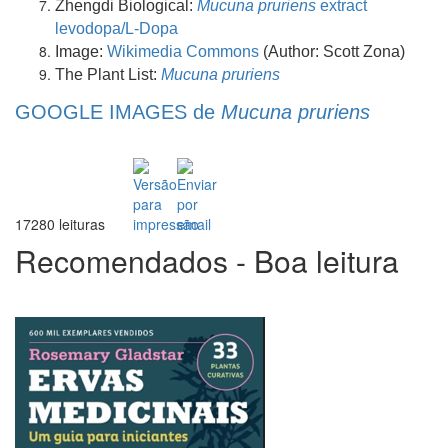
Zhengdi Biological:
Mucuna pruriens
extract
levodopa/L-Dopa
Image:
Wikimedia Commons
(Author: Scott Zona)
The Plant List:
Mucuna pruriens
GOOGLE IMAGES de
Mucuna pruriens
17280 leituras
Recomendados - Boa leitura