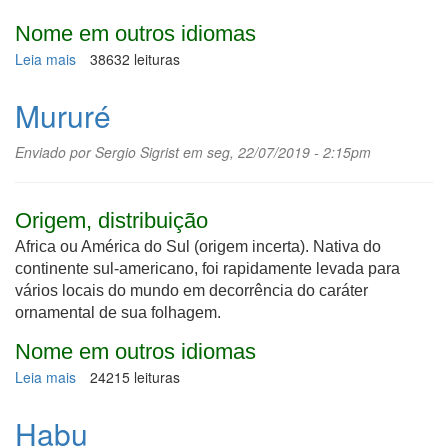
Nome em outros idiomas
Leia mais
sobre
38632 leituras
Sucuuba
Mururé
Enviado por
Sergio Sigrist
em seg, 22/07/2019 - 2:15pm
Origem, distribuição
Africa ou América do Sul (origem incerta). Nativa do
continente sul-americano, foi rapidamente levada para
vários locais do mundo em decorrência do caráter
ornamental de sua folhagem.
Nome em outros idiomas
Leia mais
sobre
24215 leituras
Mururé
Habu