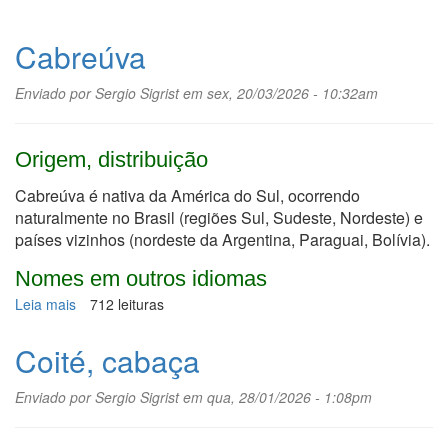
Cabreúva
Enviado por
Sergio Sigrist
em sex, 20/03/2026 - 10:32am
Origem, distribuição
Cabreúva é nativa da América do Sul, ocorrendo
naturalmente no Brasil (regiões Sul, Sudeste, Nordeste) e
países vizinhos (nordeste da Argentina, Paraguai, Bolívia).
Nomes em outros idiomas
Leia mais
sobre
712 leituras
Cabreúva
Coité, cabaça
Enviado por
Sergio Sigrist
em qua, 28/01/2026 - 1:08pm