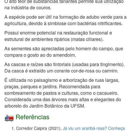
O alto teor de substâncias tanantes permite sua utilização
na indústria de couros.
A espécie pode ser útil na formação de adubo verde para a
agricultura, devido à simbiose com bactérias nitrificantes.
Possui enorme potencial na restauração funcional e
estrutural de ambientes ripários (matas ciliares).
As sementes são apreciadas pelo homem do campo, que
compara o gosto ao do amendoim.
As cascas e raízes são tintoriais (usadas para tingimento).
Da casca é extraído um corante cor-de-rosa ou carmim.
É utilizada no paisagismo e arborização de ruas largas,
praças, parques e jardins. Recomendada para
sombreamento de pastos e culturas, como o cacaueiro.
Considerada uma das árvores mais altas e elegantes do
arboreto do Jardim Botânico da UFSM.
Referências
Corredor Caipira (2021).
Já viu um araribá-rosa? Conheça