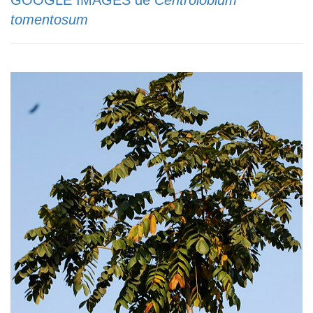
GOOGLE IMAGES de
Centrolobium
tomentosum