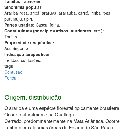
Família:
Fabaceae
Sinonímia popular:
Araribá-rosa, aribá, araruva, ararauba, carijó, iriribá-rosa,
putumuju, tipiri.
Partes usadas:
Casca, folha.
Constituintes (princípios ativos, nutrientes, etc.):
Tanino
Propriedade terapêutica:
Adstringente
Indicação terapêutica:
Feridas, contusões.
tags:
Contusão
Ferida
Origem, distribuição
O araribá é uma espécie florestal tipicamente brasileira.
Ocorre naturalmente na Caatinga,
Cerrado, predominantemente na Mata Atlântica. Ocorre
também em algumas áreas do Estado de São Paulo.