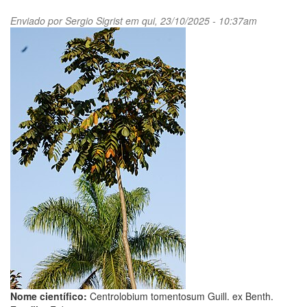
Enviado por
Sergio Sigrist
em qui, 23/10/2025 - 10:37am
Nome científico:
Centrolobium tomentosum Guill. ex Benth.