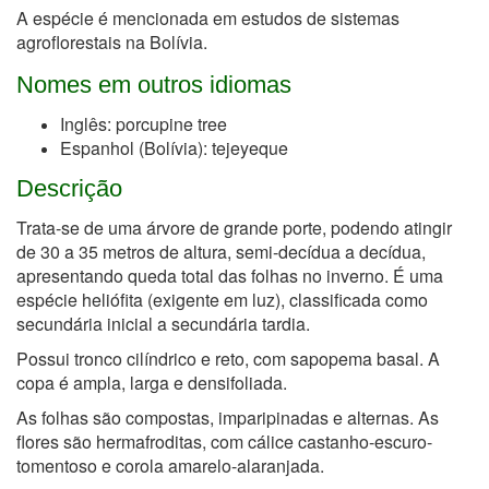
A espécie é mencionada em estudos de sistemas
agroflorestais na Bolívia.
Nomes em outros idiomas
Inglês: porcupine tree
Espanhol (Bolívia): tejeyeque
Descrição
Trata-se de uma árvore de grande porte, podendo atingir
de 30 a 35 metros de altura, semi-decídua a decídua,
apresentando queda total das folhas no inverno. É uma
espécie heliófita (exigente em luz), classificada como
secundária inicial a secundária tardia.
Possui tronco cilíndrico e reto, com sapopema basal. A
copa é ampla, larga e densifoliada.
As folhas são compostas, imparipinadas e alternas. As
flores são hermafroditas, com cálice castanho-escuro-
tomentoso e corola amarelo-alaranjada.