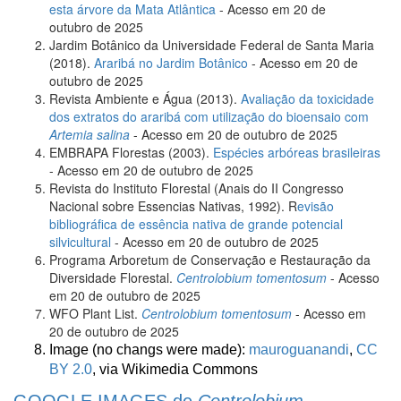
esta árvore da Mata Atlântica
- Acesso em 20 de
outubro de 2025
Jardim Botânico da Universidade Federal de Santa Maria
(2018).
Araribá no Jardim Botânico
- Acesso em 20 de
outubro de 2025
Revista Ambiente e Água (2013).
Avaliação da toxicidade
dos extratos do araribá com utilização do bioensaio com
Artemia salina
- Acesso em 20 de outubro de 2025
EMBRAPA Florestas (2003).
Espécies arbóreas brasileiras
- Acesso em 20 de outubro de 2025
Revista do Instituto Florestal (Anais do II Congresso
Nacional sobre Essencias Nativas, 1992). R
evisão
bibliográfica de essência nativa de grande potencial
silvicultural
- Acesso em 20 de outubro de 2025
Programa Arboretum de Conservação e Restauração da
Diversidade Florestal.
Centrolobium tomentosum
- Acesso
em 20 de outubro de 2025
WFO Plant List.
Centrolobium tomentosum
- Acesso em
20 de outubro de 2025
Image (no changs were made):
mauroguanandi
,
CC
BY 2.0
, via Wikimedia Commons