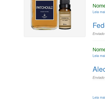
Nome
Leia ma
Fed
Enviado
Nome
Leia ma
Ale
Enviado
Leia ma