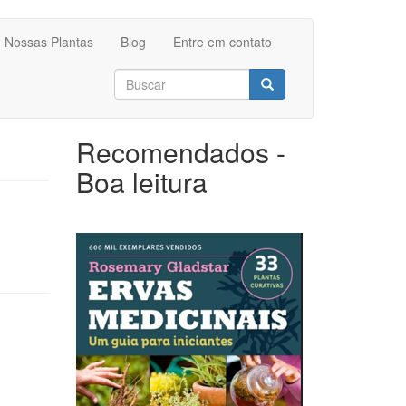
Nossas Plantas
Blog
Entre em contato
Formulário
de
Buscar
busca
Recomendados -
Boa leitura