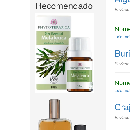
Recomendado
Enviado
Nome
Leia ma
Buri
Enviado
Nome
Leia ma
Craj
Enviado