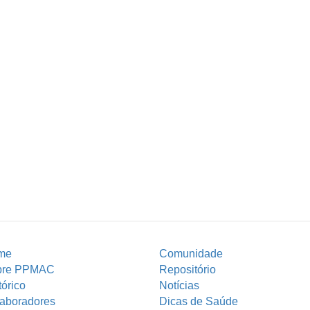
pimenta
me
Comunidade
bre PPMAC
Repositório
tórico
Notícias
aboradores
Dicas de Saúde