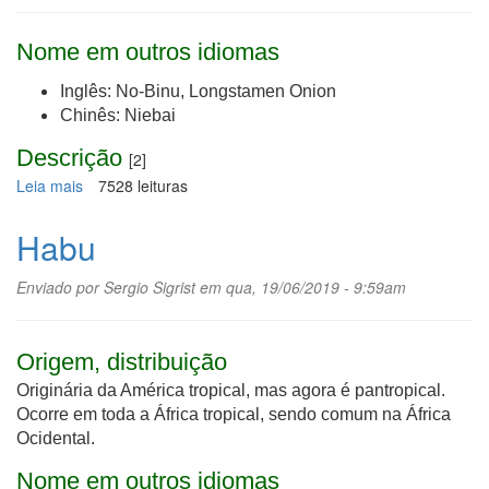
Nome em outros idiomas
Inglês: No-Binu, Longstamen Onion
Chinês: Niebai
Descrição
[2]
Leia mais
sobre
7528 leituras
Nirá
Habu
Enviado por
Sergio Sigrist
em qua, 19/06/2019 - 9:59am
Origem, distribuição
Originária da América tropical, mas agora é pantropical.
Ocorre em toda a África tropical, sendo comum na África
Ocidental.
Nome em outros idiomas