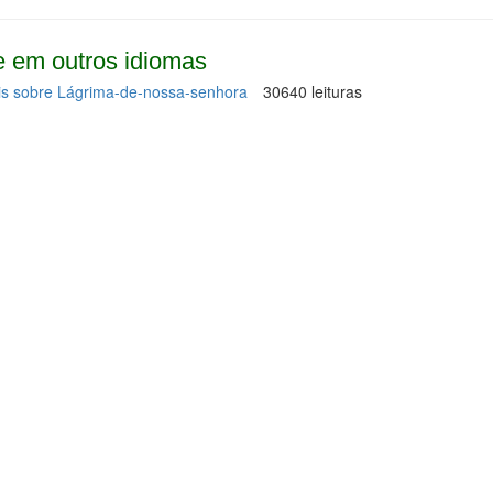
 em outros idiomas
is
sobre Lágrima-de-nossa-senhora
30640 leituras