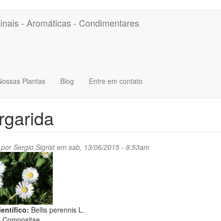
inais - Aromáticas - Condimentares
Nossas Plantas
Blog
Entre em contato
rgarida
 por
Sergio Sigrist
em sab, 13/06/2015 - 8:53am
entífico:
Bellis perennis L.
:
Compositae