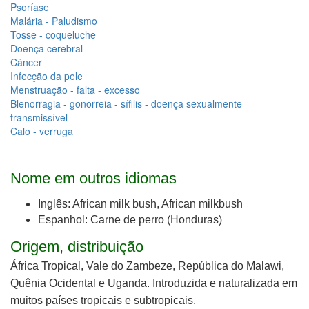
Psoríase
Malária - Paludismo
Tosse - coqueluche
Doença cerebral
Câncer
Infecção da pele
Menstruação - falta - excesso
Blenorragia - gonorreia - sífilis - doença sexualmente
transmissível
Calo - verruga
Nome em outros idiomas
Inglês: African milk bush, African milkbush
Espanhol: Carne de perro (Honduras)
Origem, distribuição
África Tropical, Vale do Zambeze, República do Malawi,
Quênia Ocidental e Uganda. Introduzida e naturalizada em
muitos países tropicais e subtropicais.