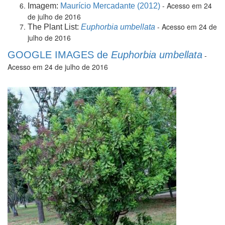
- Acesso em 24
Imagem:
Maurício Mercadante (2012)
de julho de 2016
- Acesso em 24 de
The Plant List:
Euphorbia umbellata
julho de 2016
GOOGLE IMAGES de
Euphorbia umbellata
-
Acesso em 24 de julho de 2016