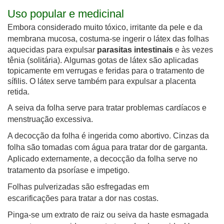
Uso popular e medicinal
Embora considerado muito tóxico, irritante da pele e da
membrana mucosa, costuma-se ingerir o látex
das folhas
aquecidas para expulsar
parasitas intestinais
e às vezes
tênia (solitária). Algumas gotas de látex são aplicadas
topicamente em verrugas e feridas para o tratamento de
sífilis. O látex serve também
para expulsar a placenta
retida.
A seiva da folha serve para tratar problemas cardíacos e
menstruação excessiva.
A decocção da folha é ingerida como abortivo. Cinzas da
folha são tomadas com água para tratar dor de garganta.
Aplicado externamente, a decocção da folha serve no
tratamento da psoríase e impetigo.
Folhas pulverizadas são esfregadas em
escarificações para tratar a dor nas costas.
Pinga-se um extrato de raiz ou seiva da haste esmagada