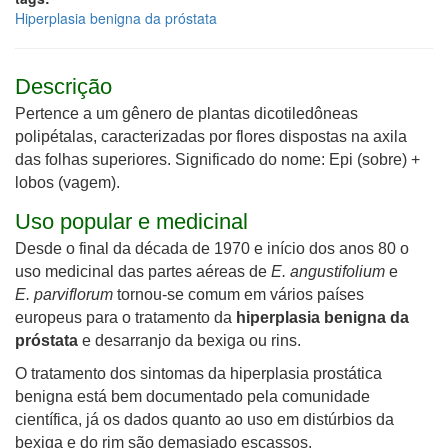
Hiperplasia benigna da próstata
Descrição
Pertence a um gênero de plantas dicotiledôneas
polipétalas, caracterizadas por flores dispostas na axila
das folhas superiores. Significado do nome: Epi (sobre) +
lobos (vagem).
Uso popular e medicinal
Desde o final da década de 1970 e início dos anos 80 o
uso medicinal das partes aéreas de
E. angustifolium
e
E. parviflorum
tornou-se comum em vários países
europeus para o tratamento da
hiperplasia benigna da
próstata
e desarranjo da bexiga ou rins.
O tratamento dos sintomas da hiperplasia prostática
benigna está bem documentado pela comunidade
científica, já os dados quanto ao uso em distúrbios da
bexiga e do rim
são demasiado escassos
.