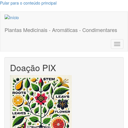
Pular para o conteúdo principal
Plantas Medicinais - Aromáticas - Condimentares
Toggl
naviga
Doação PIX