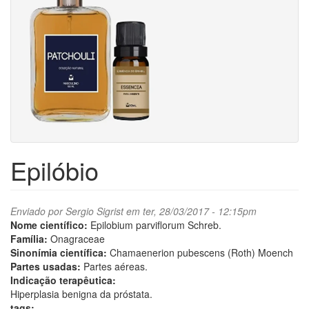
Epilóbio
Enviado por
Sergio Sigrist
em ter, 28/03/2017 - 12:15pm
Nome científico:
Epilobium parviflorum Schreb.
Família:
Onagraceae
Sinonímia científica:
Chamaenerion pubescens (Roth) Moench
Partes usadas:
Partes aéreas.
Indicação terapêutica:
Hiperplasia benigna da próstata.
tags: