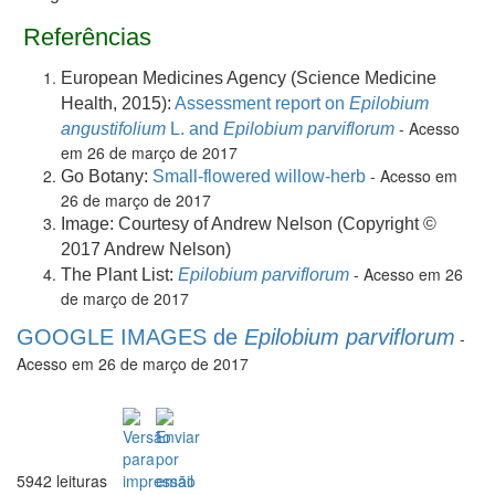
Referências
European Medicines Agency (Science Medicine
Health, 2015):
Assessment report on
Epilobium
- Acesso
angustifolium
L. and
Epilobium parviflorum
em 26 de março de 2017
- Acesso em
Go Botany:
Small-flowered willow-herb
26 de março de 2017
Image: Courtesy of Andrew Nelson (Copyright ©
2017 Andrew Nelson)
- Acesso em 26
The Plant List:
Epilobium parviflorum
de março de 2017
GOOGLE IMAGES de
Epilobium parviflorum
-
Acesso em 26 de março de 2017
5942 leituras