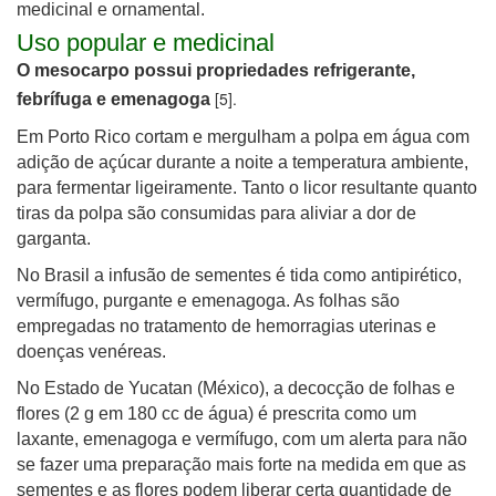
medicinal e ornamental.
Uso popular e medicinal
O mesocarpo possui propriedades refrigerante,
[5].
febrífuga e emenagoga
Em Porto Rico cortam e mergulham a polpa em água com
adição de açúcar durante a noite a temperatura ambiente,
para fermentar ligeiramente. Tanto o licor resultante quanto
tiras da polpa são consumidas para aliviar a dor de
garganta.
No Brasil a infusão de sementes é tida como antipirético,
vermífugo, purgante e emenagoga. As folhas são
empregadas no tratamento de hemorragias uterinas e
doenças venéreas.
No Estado de Yucatan (México), a decocção de folhas e
flores (2 g em 180 cc de água) é prescrita como um
laxante, emenagoga e vermífugo, com um alerta para não
se fazer uma preparação mais forte na medida em que as
sementes e as flores podem liberar certa quantidade de