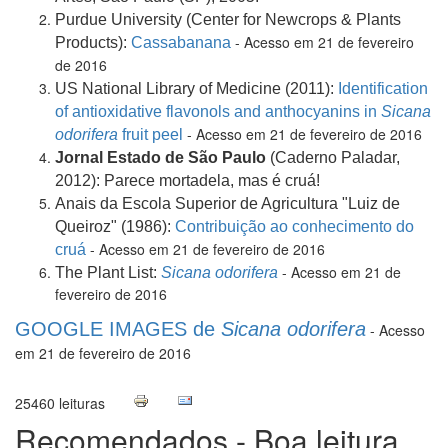
Purdue University (Center for Newcrops & Plants
- Acesso em 21 de fevereiro
Products):
Cassabanana
de 2016
US National Library of Medicine (2011):
Identification
of antioxidative flavonols and anthocyanins in
Sicana
- Acesso em 21 de fevereiro de 2016
odorifera
fruit peel
Jornal Estado de São Paulo
(Caderno Paladar,
2012):
Parece mortadela, mas é cruá!
Anais da Escola Superior de Agricultura "Luiz de
Queiroz" (1986):
Contribuição ao conhecimento do
- Acesso em 21 de fevereiro de 2016
cruá
- Acesso em 21 de
The Plant List:
Sicana odorifera
fevereiro de 2016
GOOGLE IMAGES de
Sicana odorifera
- Acesso
em 21 de fevereiro de 2016
25460 leituras
Recomendados - Boa leitura