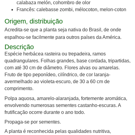
calabaza melón, cohombro de olor
Francês: calebasse zombi, mélocoton, melon-coton
Origem, distribuição
Acredita-se que a planta seja nativa do Brasil, de onde
espalhou-se facilmente para outros países da América.
Descrição
Espécie
herbácea rasteira ou trepadeira, ramos
quadrangulares. Folhas grandes, base cordada, tripartidas,
com até 30 cm de diâmetro. Flores alvas ou amarelas.
Fruto de
tipo peponí
deo, cilíndrico, de cor laranja-
avermelhado ao violeta-escuro, de 30 a 60 cm de
comprimento.
Polpa aquosa, amarelo-alaranjada, fortemente aromática,
envolvendo numerosas sementes castanho-escuras. A
f
rutificação ocorre
durante o ano todo.
Propaga-se por sementes.
A planta é reconhecida pelas qualidades nutritiva,