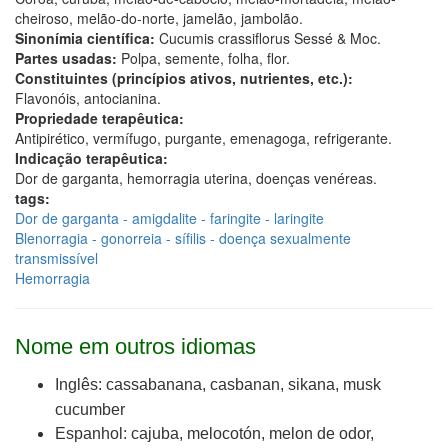
cheiroso, melão-do-norte, jamelão, jambolão.
Sinonímia científica:
Cucumis crassiflorus Sessé & Moc.
Partes usadas:
Polpa, semente, folha, flor.
Constituintes (princípios ativos, nutrientes, etc.):
Flavonóis, antocianina.
Propriedade terapêutica:
Antipirético, vermífugo, purgante, emenagoga, refrigerante.
Indicação terapêutica:
Dor de garganta, hemorragia uterina, doenças venéreas.
tags:
Dor de garganta - amigdalite - faringite - laringite
Blenorragia - gonorreia - sífilis - doença sexualmente
transmissível
Hemorragia
Nome em outros idiomas
Inglês: cassabanana, casbanan, sikana, musk
cucumber
Espanhol: cajuba, melocotón, melon de odor,