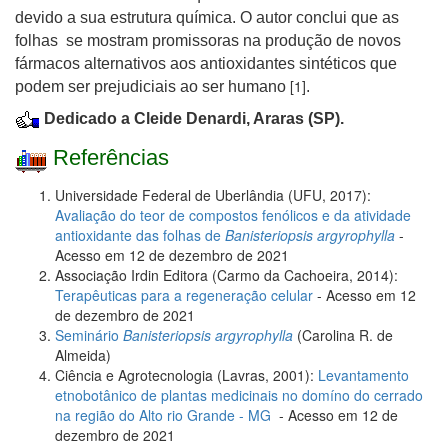
devido a sua estrutura química. O autor conclui que as
folhas se mostram promissoras na produção de novos
fármacos alternativos aos antioxidantes sintéticos que
[1]
podem ser prejudiciais ao ser humano
.
Dedicado a Cleide Denardi, Araras (SP).
Referências
Universidade Federal de Uberlândia (UFU, 2017):
Avaliação do teor de compostos fenólicos e da atividade
antioxidante das folhas de
Banisteriopsis argyrophylla
-
Acesso em 12 de dezembro de 2021
Associação Irdin Editora (Carmo da Cachoeira, 2014):
Terapêuticas para a regeneração celular
- Acesso em 12
de dezembro de 2021
Seminário
Banisteriopsis argyrophylla
(Carolina R. de
Almeida)
Ciência e Agrotecnologia (Lavras, 2001):
Levantamento
etnobotânico de plantas medicinais no domíno do cerrado
na região do Alto rio Grande - MG
- Acesso em 12 de
dezembro de 2021