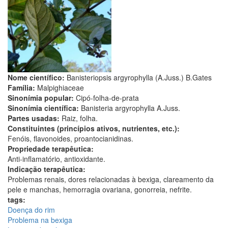
Nome científico:
Banisteriopsis argyrophylla (A.Juss.) B.Gates
Família:
Malpighiaceae
Sinonímia popular:
Cipó-folha-de-prata
Sinonímia científica:
Banisteria argyrophylla A.Juss.
Partes usadas:
Raiz, folha.
Constituintes (princípios ativos, nutrientes, etc.):
Fenóis, flavonoides, proantocianidinas.
Propriedade terapêutica:
Anti-inflamatório, antioxidante.
Indicação terapêutica:
Problemas renais, dores relacionadas à bexiga, clareamento da
pele e manchas, hemorragia ovariana, gonorreia, nefrite.
tags:
Doença do rim
Problema na bexiga