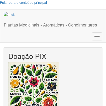
Pular para o conteúdo principal
Plantas Medicinais - Aromáticas - Condimentares
Toggl
naviga
Doação PIX