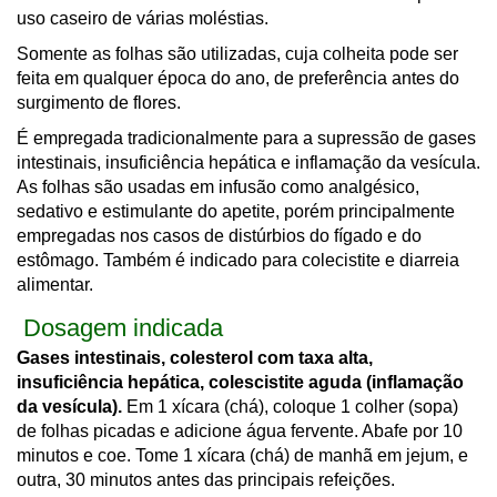
uso caseiro de várias moléstias.
Somente as folhas são utilizadas, cuja colheita pode ser
feita em qualquer época do ano, de preferência antes do
surgimento de flores.
É empregada tradicionalmente para a supressão de gases
intestinais, insuficiência hepática e inflamação da vesícula.
As folhas são usadas em infusão como analgésico,
sedativo e estimulante do apetite, porém principalmente
empregadas nos casos de distúrbios do fígado e do
estômago. Também é indicado para colecistite e diarreia
alimentar.
Dosagem indicada
Gases intestinais, colesterol com taxa alta,
insuficiência hepática, colescistite aguda (inflamação
da vesícula).
Em 1 xícara (chá), coloque 1 colher (sopa)
de folhas picadas e adicione água fervente. Abafe por 10
minutos e coe. Tome 1 xícara (chá) de manhã em jejum, e
outra, 30 minutos antes das principais refeições.