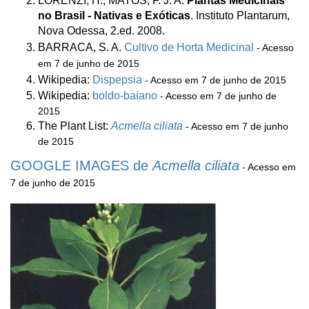
LORENZI, H.; MATOS, F. J. A.
Plantas Medicinais
no Brasil - Nativas e Exóticas
. Instituto Plantarum,
Nova Odessa, 2.ed. 2008.
BARRACA, S. A.
Cultivo de Horta Medicinal
- Acesso
em 7 de junho de 2015
Wikipedia:
Dispepsia
- Acesso em 7 de junho de 2015
Wikipedia:
boldo-baiano
- Acesso em 7 de junho de
2015
The Plant List:
Acmella ciliata
- Acesso em 7 de junho
de 2015
GOOGLE IMAGES de
Acmella ciliata
- Acesso em
7 de junho de 2015