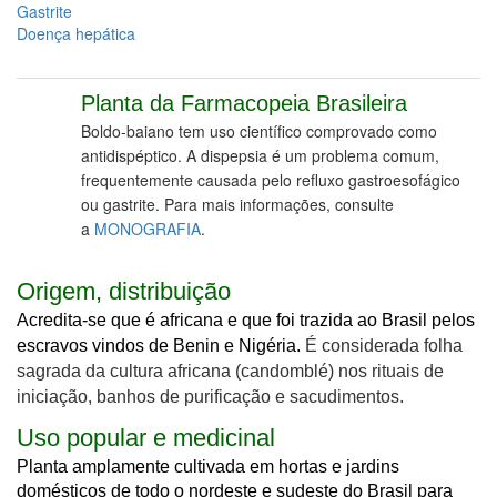
Gastrite
Doença hepática
Planta da Farmacopeia Brasileira
Boldo-baiano tem uso científico comprovado como
antidispéptico. A dispepsia é um problema comum,
frequentemente causada pelo refluxo gastroesofágico
ou gastrite. Para mais informações, consulte
a
MONOGRAFIA
.
Origem, distribuição
Acredita-se que é africana e que foi trazida ao Brasil pelos
escravos vindos de Benin e Nigéria.
É considerada folha
sagrada da cultura africana (candomblé) nos rituais de
iniciação, banhos de purificação e sacudimentos.
Uso popular e medicinal
Planta amplamente cultivada em hortas e jardins
domésticos de todo o nordeste e sudeste do Brasil para