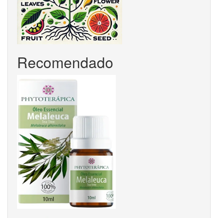
Recomendado