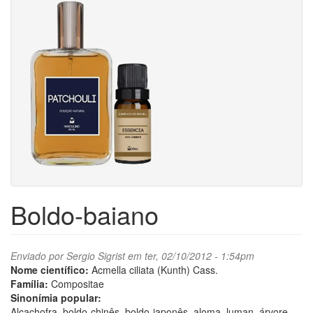
Boldo-baiano
Enviado por
Sergio Sigrist
em ter, 02/10/2012 - 1:54pm
Nome científico:
Acmella ciliata (Kunth) Cass.
Família:
Compositae
Sinonímia popular:
Alcachofra, boldo-chinês, boldo-japonês, aloma, luman, árvore-