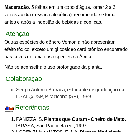
Maceração
. 5 folhas em um copo d'água, tomar 2 a 3
vezes ao dia (ressaca alcoólica), recomenda-se tomar
antes e após a ingestão de bebidas alcoólicas.
Atenção
Outras espécies do gênero Vemonia não apresentam
efeito tóxico, exceto um glicosídeo cardiotônico encontrado
nas raízes de uma das espécies na África.
Não se aconselha o uso prolongado da planta.
Colaboração
Sérgio Antonio Barraca, estudante de graduação da
ESALQ/USP, Piracicaba (SP), 1999.
Referências
PANIZZA, S.
Plantas que Curam - Cheiro de Mato
.
IBRASA, São Paulo, 4a ed., 1997.