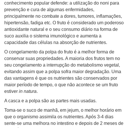
conhecimento popular defende: a utilização do noni para
prevenção e cura de algumas enfermidades,
principalmente no combate a dores, tumores, inflamações,
hipertensão, fadiga etc. O fruto é considerado um poderoso
antioxidante natural e o seu consumo diário na forma de
suco auxilia o sistema imunológico e aumenta a
capacidade das células na absorção de nutrientes.
O congelamento da polpa do fruto é a melhor forma de
conservar suas propriedades. A maioria dos frutos tem no
seu congelamento a interrupção do metabolismo vegetal,
evitando assim que a polpa sofra maior degradação. Uma
das vantagens é que os nutrientes são conservados por
maior período de tempo, o que não acontece se um fruto
estiver
in natura
.
A casca e a polpa são as partes mais usadas.
Toma-se o suco de manhã, em jejum, o melhor horário em
que o organismo assimila os nutrientes. Após 3-4 dias
sente-se uma melhora no intestino e depois de 2 meses de