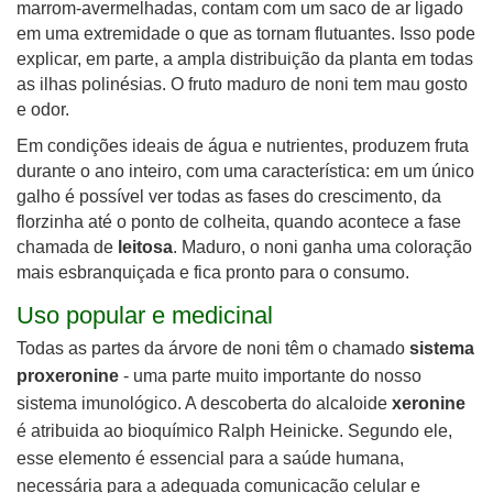
marrom-avermelhadas, contam com um saco de ar ligado
em uma extremidade o que as tornam flutuantes. Isso pode
explicar, em parte, a ampla distribuição da planta em todas
as ilhas polinésias. O fruto maduro de noni tem mau gosto
e odor.
Em condições ideais de água e nutrientes, produzem fruta
durante o ano inteiro, com uma característica: em um único
galho é possível ver todas as fases do crescimento, da
florzinha até o ponto de colheita, quando acontece a fase
chamada de
leitosa
. Maduro, o noni ganha uma coloração
mais esbranquiçada e fica pronto para o consumo.
Uso popular e medicinal
Todas as partes da árvore de noni têm o chamado
sistema
proxeronine
- uma parte muito importante do nosso
sistema imunológico. A descoberta do alcaloide
xeronine
é atribuida ao bioquímico Ralph Heinicke. Segundo ele,
esse elemento é essencial para a saúde humana,
necessária para a adequada comunicação celular e