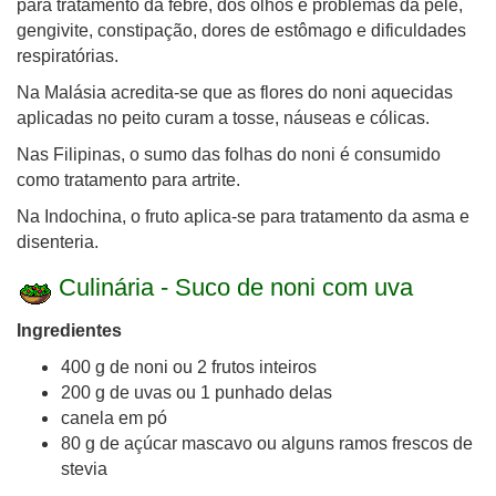
para tratamento da febre, dos olhos e problemas da pele,
gengivite, constipação, dores de estômago e dificuldades
respiratórias.
Na Malásia acredita-se que as flores do noni aquecidas
aplicadas no peito curam a tosse, náuseas e cólicas.
Nas Filipinas, o sumo das folhas do noni é consumido
como tratamento para artrite.
Na Indochina, o fruto aplica-se para tratamento da asma e
disenteria.
Culinária - Suco de noni com uva
Ingredientes
400 g de noni ou 2 frutos inteiros
200 g de uvas ou 1 punhado delas
canela em pó
80 g de açúcar mascavo ou alguns ramos frescos de
stevia