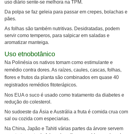
uso diário sente-se melhora na TPM.
Da polpa se faz geleia para passar em crepes, bolachas e
pães.
As folhas são também nutritivas. Desidratadas, podem
servir como temperos, para salpicar em saladas e
aromatizar manteiga.
Uso etnobotânico
Na Polinésia os nativos tomam como estimulante e
remédio contra dores. As raízes, caules, cascas, folhas,
flores e frutos da planta são combinados em quase 40
registrados remédios fitoterápicos.
Nos EUA o suco é usado como tratamento da diabetes e
redução do colesterol.
No sudoeste da Ásia e Austrália a fruta é comida crua com
sal ou cozida com especiarias.
Na China, Japão e Tahiti várias partes da árvore servem