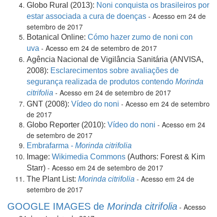
Globo Rural (2013):
Noni conquista os brasileiros por
- Acesso em 24 de
estar associada a cura de doenças
setembro de 2017
Botanical Online:
Cómo hazer zumo de noni con
- Acesso em 24 de setembro de 2017
uva
Agência Nacional de Vigilância Sanitária (ANVISA,
2008):
Esclarecimentos sobre avaliações de
segurança realizada de produtos contendo
Morinda
- Acesso em 24 de setembro de 2017
citrifolia
- Acesso em 24 de setembro
GNT (2008):
Vídeo do noni
de 2017
- Acesso em 24
Globo Reporter (2010):
Vídeo do noni
de setembro de 2017
Embrafarma -
Morinda citrifolia
Image:
Wikimedia Commons
(Authors: Forest & Kim
- Acesso em 24 de setembro de 2017
Starr)
- Acesso em 24 de
The Plant List:
Morinda citrifolia
setembro de 2017
GOOGLE IMAGES de
Morinda citrifolia
- Acesso