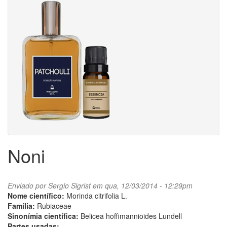
Noni
Enviado por
Sergio Sigrist
em qua, 12/03/2014 - 12:29pm
Nome científico:
Morinda citrifolia L.
Família:
Rubiaceae
Sinonímia científica:
Belicea hoffimannioides Lundell
Partes usadas: