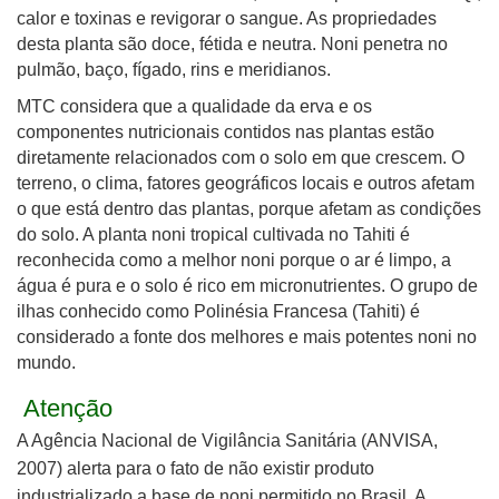
calor e toxinas e revigorar o sangue. As propriedades
desta planta são doce, fétida e neutra. Noni penetra no
pulmão, baço, fígado, rins e meridianos.
MTC considera que a qualidade da erva e os
componentes nutricionais contidos nas plantas estão
diretamente relacionados com o solo em que crescem. O
terreno, o clima, fatores geográficos locais e outros afetam
o que está dentro das plantas, porque afetam as condições
do solo. A planta noni tropical cultivada no Tahiti é
reconhecida como a melhor noni porque o ar é limpo, a
água é pura e o solo é rico em micronutrientes. O grupo de
ilhas conhecido como Polinésia Francesa (Tahiti) é
considerado a fonte dos melhores e mais potentes noni no
mundo.
Atenção
A Agência Nacional de Vigilância Sanitária (ANVISA,
2007) alerta para o fato de não existir produto
industrializado a base de noni permitido no Brasil. A