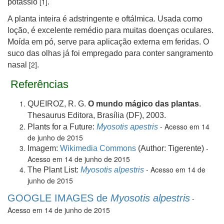
[1]
potássio
.
A planta inteira é adstringente e oftálmica. Usada como
loção, é excelente remédio para muitas doenças oculares.
Moída em pó, serve para aplicação externa em feridas. O
suco das olhas já foi empregado para conter sangramento
[2]
nasal
.
Referências
QUEIROZ, R. G.
O mundo mágico das plantas
.
Thesaurus Editora, Brasília (DF), 2003.
- Acesso em 14
Plants for a Future:
Myosotis apestris
de junho de 2015
-
Imagem:
Wikimedia Commons
(Author: Tigerente)
Acesso em 14 de junho de 2015
- Acesso em 14 de
The Plant List:
Myosotis alpestris
junho de 2015
GOOGLE IMAGES de
Myosotis alpestris
-
Acesso em 14 de junho de 2015