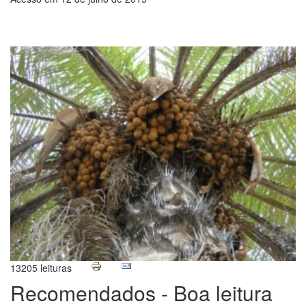
13205 leituras
Recomendados - Boa leitura