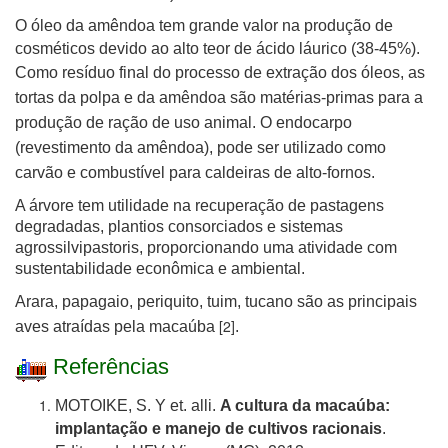
O óleo da amêndoa tem grande valor na produção de
cosméticos devido ao alto teor de ácido láurico (38-45%).
Como resíduo final do processo de extração
dos óleos, as
tortas da polpa e da amêndoa são matérias-primas para a
produção de ração de uso animal. O endocarpo
(revestimento da amêndoa), pode ser utilizado como
carvão e combustível para caldeiras de alto-fornos.
A árvore tem utilidade na recuperação de pastagens
degradadas, plantios consorciados e sistemas
agrossilvipastoris, proporcionando uma atividade com
sustentabilidade econômica e ambiental.
Arara, papagaio, periquito, tuim, tucano são as pr
incipais
[2]
aves atraídas pela macaúba
.
Referências
MOTOIKE, S. Y et. alli.
A cultura da macaúba:
implantação e manejo de cultivos racionais
.