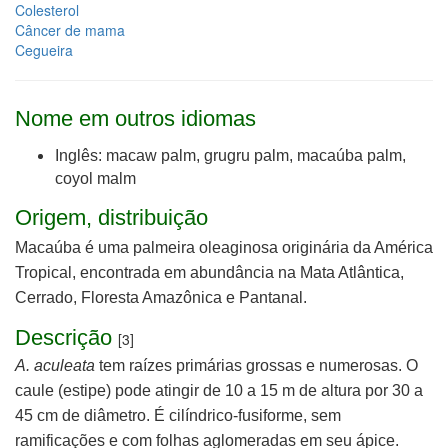
Colesterol
Câncer de mama
Cegueira
Nome em outros idiomas
Inglês: macaw palm, grugru palm, macaúba palm,
coyol malm
Origem, distribuição
Macaúba é uma palmeira oleaginosa originária da América
Tropical, encontrada em abundância na Mata Atlântica,
Cerrado, Floresta Amazônica e Pantanal.
Descrição
[3]
A. aculeata
tem raízes primárias grossas e numerosas.
O
caule (estipe) pode atingir de 10 a 15 m de altura por 30 a
45 cm de diâmetro. É cilíndrico-fusiforme, sem
ramificações e com folhas aglomeradas em seu ápice.