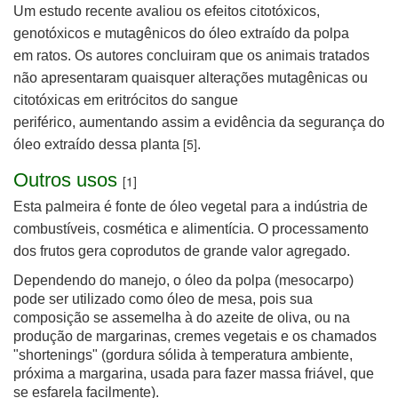
Um estudo recente avaliou os efeitos citotóxicos,
genotóxicos e mutagênicos do óleo extraído da polpa
em
ratos. Os autores concluiram que os animais tratados
não apresentaram quaisquer alterações mutagênicas ou
citotóxicas em eritrócitos do sangue
periférico,
aumentando assim a evidência da segurança do
[5]
óleo extraído dessa planta
.
Outros usos
[1]
Esta palmeira é fonte de óleo vegetal para a indústria de
combustíveis, cosmética e alimentícia. O processamento
dos frutos gera coprodutos de grande valor agregado.
Dependendo do manejo, o óleo da polpa (mesocarpo)
pode ser utilizado como óleo de mesa, pois sua
composição se assemelha à do azeite de oliva, ou na
produção de margarinas, cremes vegetais e os chamados
"shortenings" (gordura sólida à temperatura ambiente,
próxima a margarina, usada para fazer massa friável, que
se esfarela facilmente).