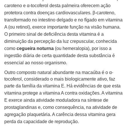
caroteno e α-tocoferol desta palmeira oferecem ação
protetora contra doenças cardiovasculares.
β-caroteno,
transformado no intestino delgado e no fígado em vitamina
A (ou retinol), exerce importante função na visão humana.
O primeiro sinal de
deficiência desta vitamina é a
diminuição da percepção da luz crepuscular, conhecida
como
cegueira noturna
(ou hemeralopia), por isso a
ingestão diária de
certa quantidade desta substância é
essencial ao nosso organismo.
Outro composto natural abundante na macaúba é o α-
tocoferol, considerado o mais biologicamente ativo, faz
parte da família da vitamina E. Há evidências de
que esta
vitamina protege a vitamina A contra oxidações. A vitamina
E exerce ainda atividade moduladora na síntese de
prostaglandinas e, como consequência, na
atividade de
agregação plaquetária. A carência dessa vitamina gera
perda da capacidade de reprodução.