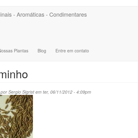
inais - Aromáticas - Condimentares
Nossas Plantas
Blog
Entre em contato
minho
 por
Sergio Sigrist
em ter, 06/11/2012 - 4:09pm