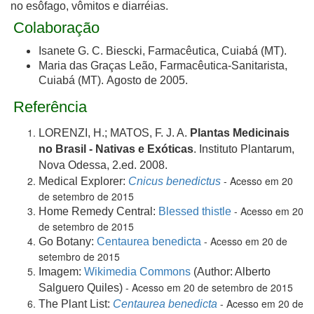
no esôfago, vômitos e diarréias.
Colaboração
Isanete G. C. Biescki, Farmacêutica, Cuiabá (MT).
Maria das Graças Leão, Farmacêutica-Sanitarista,
Cuiabá (MT). Agosto de 2005.
Referência
LORENZI, H.; MATOS, F. J. A.
Plantas Medicinais
no Brasil - Nativas e Exóticas
. Instituto Plantarum,
Nova Odessa, 2.ed. 2008.
- Acesso em 20
Medical Explorer:
Cnicus benedictus
de setembro de 2015
- Acesso em 20
Home Remedy Central:
Blessed thistle
de setembro de 2015
- Acesso em 20 de
Go Botany:
Centaurea benedicta
setembro de 2015
Imagem:
Wikimedia Commons
(Author: Alberto
- Acesso em 20 de setembro de 2015
Salguero Quiles)
- Acesso em 20 de
The Plant List:
Centaurea benedicta