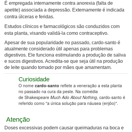
É empregada internamente contra anorexia (falta de
apetite) associada a depressão. Externamente é indicada
contra úlceras e feridas.
Estudos clínicos e farmacológicos são conduzidos com
esta planta, visando validá-la como contraceptivo.
Apesar de sua popularidade no passado, cardo-santo é
atualmente considerado útil apenas para problemas
digestivos. Ele funciona estimulando a produção de saliva
e sucos digestivos. Acredita-se que seja útil na
produção
de leite
quando tomado por mães que amamentam.
Curiosidade
O nome
cardo-santo
reflete a veneração a esta planta
no passado na cura da peste. Na comédia
de Shakespeare
Much Ado About Nothing
, cardo-santo é
referido como "a única solução para náusea (enjôo)".
Atenção
Doses excessivas podem causar queimaduras na boca e