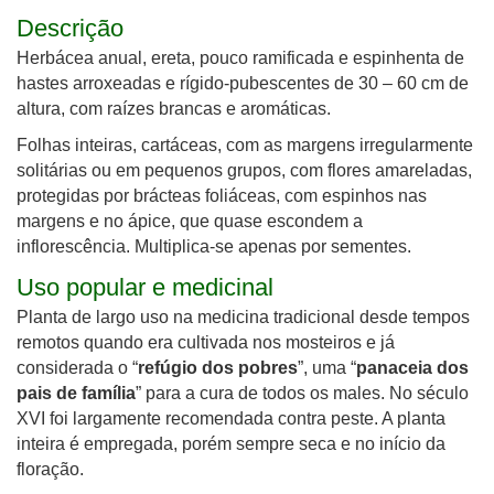
Descrição
Herbácea anual, ereta, pouco ramificada e espinhenta de
hastes arroxeadas e rígido-pubescentes de 30 – 60 cm de
altura, com raízes brancas e aromáticas.
Folhas inteiras, cartáceas, com as margens irregularmente
solitárias ou em pequenos grupos, com flores amareladas,
protegidas por brácteas foliáceas, com espinhos nas
margens e no ápice, que quase escondem a
inflorescência. Multiplica-se apenas por sementes.
Uso popular e medicinal
Planta de largo uso na medicina tradicional desde tempos
remotos quando era cultivada nos mosteiros e já
considerada o “
refúgio dos pobres
”, uma “
panaceia dos
pais de família
” para a cura de todos os males. No século
XVI foi largamente recomendada contra peste. A planta
inteira é empregada, porém sempre seca e no início da
floração.