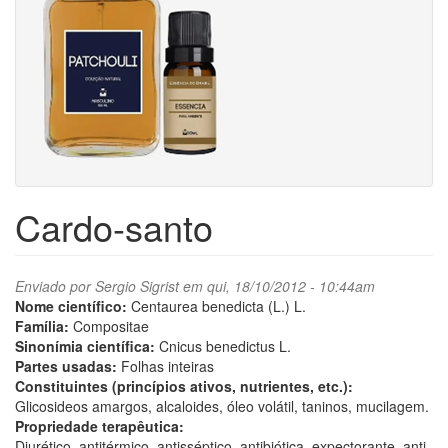
Cardo-santo
Enviado por
Sergio Sigrist
em qui, 18/10/2012 - 10:44am
Nome científico:
Centaurea benedicta (L.) L.
Família:
Compositae
Sinonímia científica:
Cnicus benedictus L.
Partes usadas:
Folhas inteiras
Constituintes (princípios ativos, nutrientes, etc.):
Glicosideos amargos, alcaloides, óleo volátil, taninos, mucilagem.
Propriedade terapêutica:
Diurético, antitérmico, antisséptico, antibiótica, expectorante, anti-