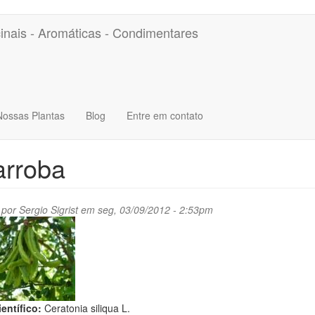
inais - Aromáticas - Condimentares
Nossas Plantas
Blog
Entre em contato
arroba
 por
Sergio Sigrist
em seg, 03/09/2012 - 2:53pm
entífico:
Ceratonia siliqua L.