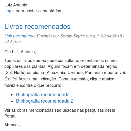
Luiz Antonio
Login
para postar comentários
Livros recomendados
Link permanente
Enviado por
Sergio Sigrist
em qui, 02/04/2015 -
12:31pm
Olá Luiz Antonio,
Todos os livros que eu pude consultar apresentam os nomes
populares das plantas. Alguns focam em determinada região
(Sul, No
rte)
ou bioma (Amazônia, Cerrado, Pantanal) e por aí vai.
É difícil fazer uma indicação. Como sugestão, clique abaixo,
talvez encontre o que procura:
Bibliografia recomendada
Bibliografia recomendada
2
Várias obras mencionadas são usadas nas pesquisas deste
Portal.
Abraços,