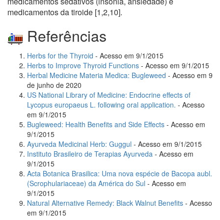
medicamentos sedativos (insônia, ansiedade) e
medicamentos da tiroide
[1,2,10]
.
Referências
Herbs for the Thyroid
- Acesso em 9/1/2015
Herbs to Improve Thyroid Functions
- Acesso em 9/1/2015
Herbal Medicine Materia Medica: Bugleweed
- Acesso em 9
de junho de 2020
US National Library of Medicine: Endocrine effects of
Lycopus europaeus L. following oral application.
- Acesso
em 9/1/2015
Bugleweed: Health Benefits and Side Effects
- Acesso em
9/1/2015
Ayurveda Medicinal Herb: Guggul
- Acesso em 9/1/2015
Instituto Brasileiro de Terapias Ayurveda
- Acesso em
9/1/2015
Acta Botanica Brasilica: Uma nova espécie de Bacopa aubl.
(Scrophulariaceae) da América do Sul
- Acesso em
9/1/2015
Natural Alternative Remedy: Black Walnut Benefits
- Acesso
em 9/1/2015