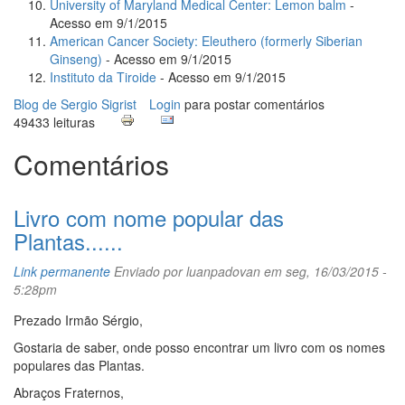
University of Maryland Medical Center: Lemon balm
-
Acesso em 9/1/2015
American Cancer Society: Eleuthero (formerly Siberian
Ginseng)
- Acesso em 9/1/2015
Instituto da Tiroide
- Acesso em 9/1/2015
Blog de Sergio Sigrist
Login
para postar comentários
49433 leituras
Comentários
Livro com nome popular das
Plantas......
Link permanente
Enviado por
luanpadovan
em seg, 16/03/2015 -
5:28pm
Prezado Irmão Sérgio,
Gostaria de saber, onde posso encontrar um livro com os nomes
populares das Plantas.
Abraços Frater
nos,